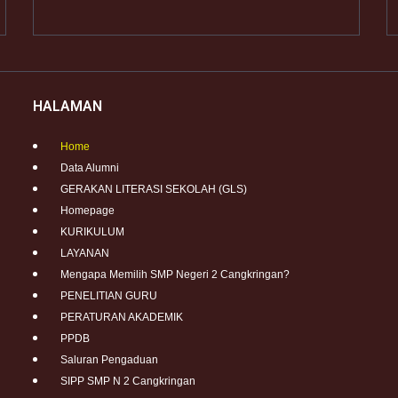
HALAMAN
Home
Data Alumni
GERAKAN LITERASI SEKOLAH (GLS)
Homepage
KURIKULUM
LAYANAN
Mengapa Memilih SMP Negeri 2 Cangkringan?
PENELITIAN GURU
PERATURAN AKADEMIK
PPDB
Saluran Pengaduan
SIPP SMP N 2 Cangkringan