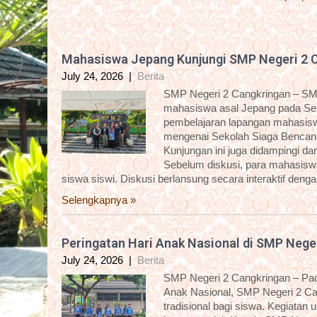
Mahasiswa Jepang Kunjungi SMP Negeri 2 
July 24, 2026
|
Berita
SMP Negeri 2 Cangkringan – SM
mahasiswa asal Jepang pada Sela
pembelajaran lapangan mahasisw
mengenai Sekolah Siaga Bencana
Kunjungan ini juga didampingi 
Sebelum diskusi, para mahasiswa 
siswa siswi. Diskusi berlansung secara interaktif deng
Selengkapnya »
Peringatan Hari Anak Nasional di SMP Nege
July 24, 2026
|
Berita
SMP Negeri 2 Cangkringan – Pada
Anak Nasional, SMP Negeri 2 C
tradisional bagi siswa. Kegiatan