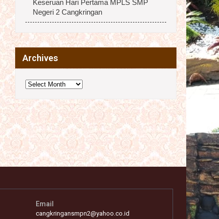
Keseruan Hari Pertama MPLS SMP
Negeri 2 Cangkringan
Archives
Archives
Email
cangkringansmpn2@yahoo.co.id