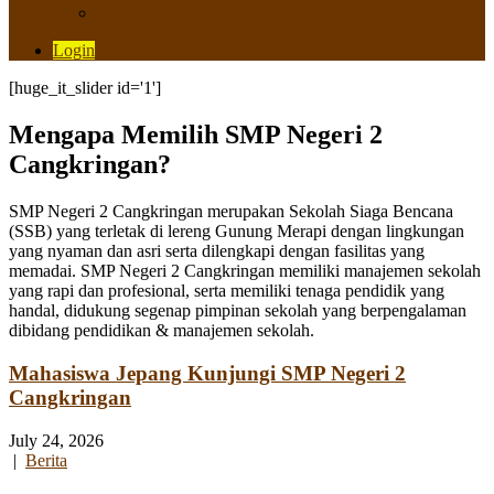
Saluran Pengaduan
Login
[huge_it_slider id='1']
Mengapa Memilih SMP Negeri 2
Cangkringan?
SMP Negeri 2 Cangkringan merupakan Sekolah Siaga Bencana
(SSB) yang terletak di lereng Gunung Merapi dengan lingkungan
yang nyaman dan asri serta dilengkapi dengan fasilitas yang
memadai. SMP Negeri 2 Cangkringan memiliki manajemen sekolah
yang rapi dan profesional, serta memiliki tenaga pendidik yang
handal, didukung segenap pimpinan sekolah yang berpengalaman
dibidang pendidikan & manajemen sekolah.
Mahasiswa Jepang Kunjungi SMP Negeri 2
Cangkringan
July 24, 2026
|
Berita