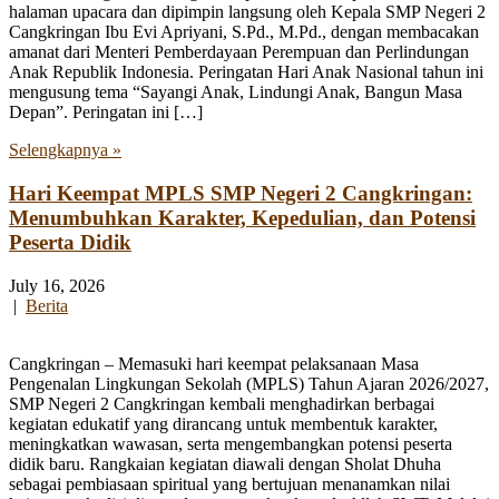
halaman upacara dan dipimpin langsung oleh Kepala SMP Negeri 2
Cangkringan Ibu Evi Apriyani, S.Pd., M.Pd., dengan membacakan
amanat dari Menteri Pemberdayaan Perempuan dan Perlindungan
Anak Republik Indonesia. Peringatan Hari Anak Nasional tahun ini
mengusung tema “Sayangi Anak, Lindungi Anak, Bangun Masa
Depan”. Peringatan ini […]
Selengkapnya »
Hari Keempat MPLS SMP Negeri 2 Cangkringan:
Menumbuhkan Karakter, Kepedulian, dan Potensi
Peserta Didik
July 16, 2026
|
Berita
Cangkringan – Memasuki hari keempat pelaksanaan Masa
Pengenalan Lingkungan Sekolah (MPLS) Tahun Ajaran 2026/2027,
SMP Negeri 2 Cangkringan kembali menghadirkan berbagai
kegiatan edukatif yang dirancang untuk membentuk karakter,
meningkatkan wawasan, serta mengembangkan potensi peserta
didik baru. Rangkaian kegiatan diawali dengan Sholat Dhuha
sebagai pembiasaan spiritual yang bertujuan menanamkan nilai