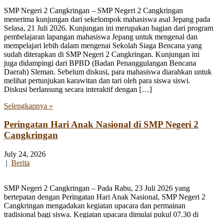
SMP Negeri 2 Cangkringan – SMP Negeri 2 Cangkringan
menerima kunjungan dari sekelompok mahasiswa asal Jepang pada
Selasa, 21 Juli 2026. Kunjungan ini merupakan bagian dari program
pembelajaran lapangan mahasiswa Jepang untuk mengenal dan
mempelajari lebih dalam mengenai Sekolah Siaga Bencana yang
sudah diterapkan di SMP Negeri 2 Cangkringan. Kunjungan ini
juga didampingi dari BPBD (Badan Penanggulangan Bencana
Daerah) Sleman. Sebelum diskusi, para mahasiswa diarahkan untuk
melihat pertunjukan karawitan dan tari oleh para siswa siswi.
Diskusi berlansung secara interaktif dengan […]
Selengkapnya »
Peringatan Hari Anak Nasional di SMP Negeri 2
Cangkringan
July 24, 2026
|
Berita
SMP Negeri 2 Cangkringan – Pada Rabu, 23 Juli 2026 yang
bertepatan dengan Peringatan Hari Anak Nasional, SMP Negeri 2
Cangkringan mengadakan kegiatan upacara dan permainan
tradisional bagi siswa. Kegiatan upacara dimulai pukul 07.30 di