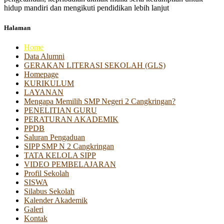
hidup mandiri dan mengikuti pendidikan lebih lanjut
Halaman
Home
Data Alumni
GERAKAN LITERASI SEKOLAH (GLS)
Homepage
KURIKULUM
LAYANAN
Mengapa Memilih SMP Negeri 2 Cangkringan?
PENELITIAN GURU
PERATURAN AKADEMIK
PPDB
Saluran Pengaduan
SIPP SMP N 2 Cangkringan
TATA KELOLA SIPP
VIDEO PEMBELAJARAN
Profil Sekolah
SISWA
Silabus Sekolah
Kalender Akademik
Galeri
Kontak