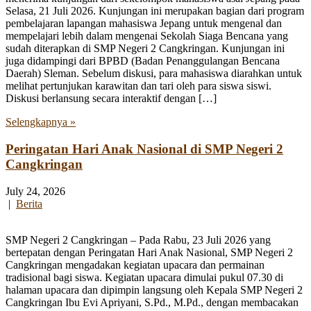
Selasa, 21 Juli 2026. Kunjungan ini merupakan bagian dari program
pembelajaran lapangan mahasiswa Jepang untuk mengenal dan
mempelajari lebih dalam mengenai Sekolah Siaga Bencana yang
sudah diterapkan di SMP Negeri 2 Cangkringan. Kunjungan ini
juga didampingi dari BPBD (Badan Penanggulangan Bencana
Daerah) Sleman. Sebelum diskusi, para mahasiswa diarahkan untuk
melihat pertunjukan karawitan dan tari oleh para siswa siswi.
Diskusi berlansung secara interaktif dengan […]
Selengkapnya »
Peringatan Hari Anak Nasional di SMP Negeri 2
Cangkringan
July 24, 2026
|
Berita
SMP Negeri 2 Cangkringan – Pada Rabu, 23 Juli 2026 yang
bertepatan dengan Peringatan Hari Anak Nasional, SMP Negeri 2
Cangkringan mengadakan kegiatan upacara dan permainan
tradisional bagi siswa. Kegiatan upacara dimulai pukul 07.30 di
halaman upacara dan dipimpin langsung oleh Kepala SMP Negeri 2
Cangkringan Ibu Evi Apriyani, S.Pd., M.Pd., dengan membacakan