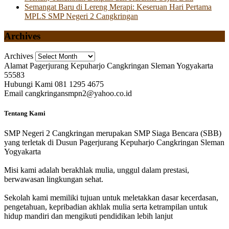
Semangat Baru di Lereng Merapi: Keseruan Hari Pertama
MPLS SMP Negeri 2 Cangkringan
Archives
Archives
Alamat
Pagerjurang Kepuharjo Cangkringan Sleman Yogyakarta
55583
Hubungi Kami
081 1295 4675
Email
cangkringansmpn2@yahoo.co.id
Tentang Kami
SMP Negeri 2 Cangkringan merupakan SMP Siaga Bencara (SBB)
yang terletak di Dusun Pagerjurang Kepuharjo Cangkringan Sleman
Yogyakarta
Misi kami adalah berakhlak mulia, unggul dalam prestasi,
berwawasan lingkungan sehat.
Sekolah kami memiliki tujuan untuk meletakkan dasar kecerdasan,
pengetahuan, kepribadian akhlak mulia serta ketrampilan untuk
hidup mandiri dan mengikuti pendidikan lebih lanjut