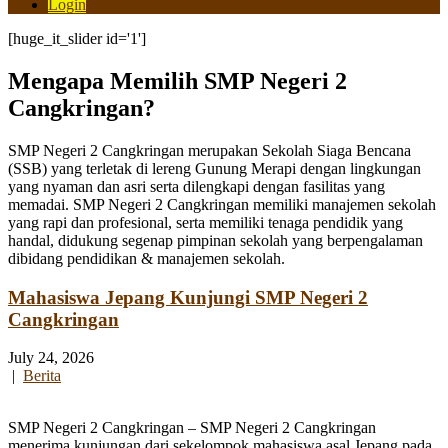
Login
[huge_it_slider id='1']
Mengapa Memilih SMP Negeri 2
Cangkringan?
SMP Negeri 2 Cangkringan merupakan Sekolah Siaga Bencana
(SSB) yang terletak di lereng Gunung Merapi dengan lingkungan
yang nyaman dan asri serta dilengkapi dengan fasilitas yang
memadai. SMP Negeri 2 Cangkringan memiliki manajemen sekolah
yang rapi dan profesional, serta memiliki tenaga pendidik yang
handal, didukung segenap pimpinan sekolah yang berpengalaman
dibidang pendidikan & manajemen sekolah.
Mahasiswa Jepang Kunjungi SMP Negeri 2
Cangkringan
July 24, 2026
|
Berita
SMP Negeri 2 Cangkringan – SMP Negeri 2 Cangkringan
menerima kunjungan dari sekelompok mahasiswa asal Jepang pada