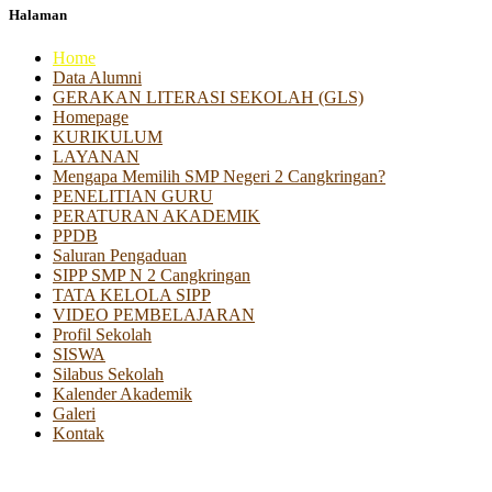
Halaman
Home
Data Alumni
GERAKAN LITERASI SEKOLAH (GLS)
Homepage
KURIKULUM
LAYANAN
Mengapa Memilih SMP Negeri 2 Cangkringan?
PENELITIAN GURU
PERATURAN AKADEMIK
PPDB
Saluran Pengaduan
SIPP SMP N 2 Cangkringan
TATA KELOLA SIPP
VIDEO PEMBELAJARAN
Profil Sekolah
SISWA
Silabus Sekolah
Kalender Akademik
Galeri
Kontak