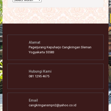
Alamat
Pagerjurang Kepuharjo Cangkringan Sleman
Yogyakarta 55583
Hubungi Kami
081 1295 4675
Email
cangkringansmpn2@yahoo.co.id