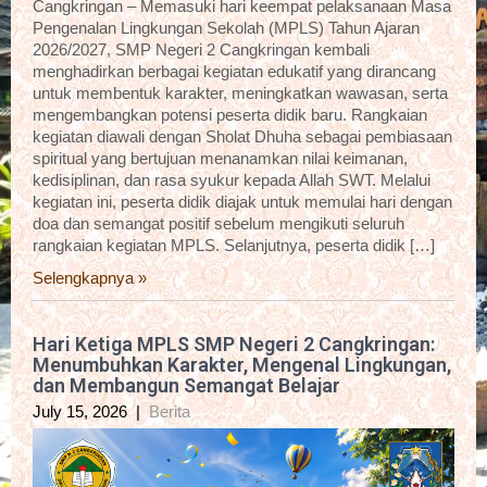
Cangkringan – Memasuki hari keempat pelaksanaan Masa
Pengenalan Lingkungan Sekolah (MPLS) Tahun Ajaran
2026/2027, SMP Negeri 2 Cangkringan kembali
menghadirkan berbagai kegiatan edukatif yang dirancang
untuk membentuk karakter, meningkatkan wawasan, serta
mengembangkan potensi peserta didik baru. Rangkaian
kegiatan diawali dengan Sholat Dhuha sebagai pembiasaan
spiritual yang bertujuan menanamkan nilai keimanan,
kedisiplinan, dan rasa syukur kepada Allah SWT. Melalui
kegiatan ini, peserta didik diajak untuk memulai hari dengan
doa dan semangat positif sebelum mengikuti seluruh
rangkaian kegiatan MPLS. Selanjutnya, peserta didik […]
Selengkapnya »
Hari Ketiga MPLS SMP Negeri 2 Cangkringan:
Menumbuhkan Karakter, Mengenal Lingkungan,
dan Membangun Semangat Belajar
July 15, 2026
|
Berita