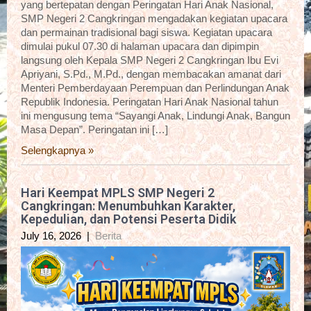
yang bertepatan dengan Peringatan Hari Anak Nasional,
SMP Negeri 2 Cangkringan mengadakan kegiatan upacara
dan permainan tradisional bagi siswa. Kegiatan upacara
dimulai pukul 07.30 di halaman upacara dan dipimpin
langsung oleh Kepala SMP Negeri 2 Cangkringan Ibu Evi
Apriyani, S.Pd., M.Pd., dengan membacakan amanat dari
Menteri Pemberdayaan Perempuan dan Perlindungan Anak
Republik Indonesia. Peringatan Hari Anak Nasional tahun
ini mengusung tema “Sayangi Anak, Lindungi Anak, Bangun
Masa Depan”. Peringatan ini […]
Selengkapnya »
Hari Keempat MPLS SMP Negeri 2
Cangkringan: Menumbuhkan Karakter,
Kepedulian, dan Potensi Peserta Didik
July 16, 2026
|
Berita