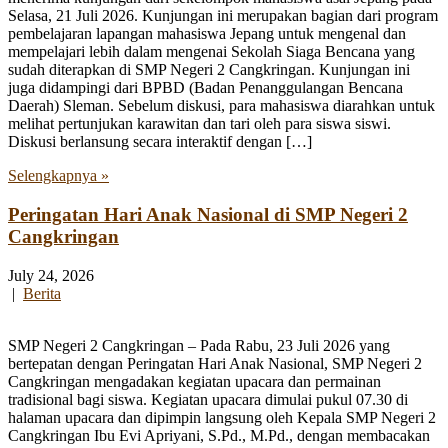
Selasa, 21 Juli 2026. Kunjungan ini merupakan bagian dari program
pembelajaran lapangan mahasiswa Jepang untuk mengenal dan
mempelajari lebih dalam mengenai Sekolah Siaga Bencana yang
sudah diterapkan di SMP Negeri 2 Cangkringan. Kunjungan ini
juga didampingi dari BPBD (Badan Penanggulangan Bencana
Daerah) Sleman. Sebelum diskusi, para mahasiswa diarahkan untuk
melihat pertunjukan karawitan dan tari oleh para siswa siswi.
Diskusi berlansung secara interaktif dengan […]
Selengkapnya »
Peringatan Hari Anak Nasional di SMP Negeri 2
Cangkringan
July 24, 2026
|
Berita
SMP Negeri 2 Cangkringan – Pada Rabu, 23 Juli 2026 yang
bertepatan dengan Peringatan Hari Anak Nasional, SMP Negeri 2
Cangkringan mengadakan kegiatan upacara dan permainan
tradisional bagi siswa. Kegiatan upacara dimulai pukul 07.30 di
halaman upacara dan dipimpin langsung oleh Kepala SMP Negeri 2
Cangkringan Ibu Evi Apriyani, S.Pd., M.Pd., dengan membacakan