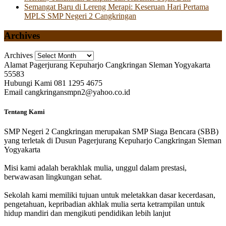
Semangat Baru di Lereng Merapi: Keseruan Hari Pertama
MPLS SMP Negeri 2 Cangkringan
Archives
Archives
Alamat
Pagerjurang Kepuharjo Cangkringan Sleman Yogyakarta
55583
Hubungi Kami
081 1295 4675
Email
cangkringansmpn2@yahoo.co.id
Tentang Kami
SMP Negeri 2 Cangkringan merupakan SMP Siaga Bencara (SBB)
yang terletak di Dusun Pagerjurang Kepuharjo Cangkringan Sleman
Yogyakarta
Misi kami adalah berakhlak mulia, unggul dalam prestasi,
berwawasan lingkungan sehat.
Sekolah kami memiliki tujuan untuk meletakkan dasar kecerdasan,
pengetahuan, kepribadian akhlak mulia serta ketrampilan untuk
hidup mandiri dan mengikuti pendidikan lebih lanjut