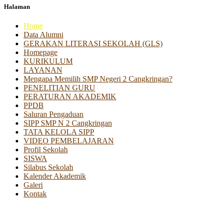
Halaman
Home
Data Alumni
GERAKAN LITERASI SEKOLAH (GLS)
Homepage
KURIKULUM
LAYANAN
Mengapa Memilih SMP Negeri 2 Cangkringan?
PENELITIAN GURU
PERATURAN AKADEMIK
PPDB
Saluran Pengaduan
SIPP SMP N 2 Cangkringan
TATA KELOLA SIPP
VIDEO PEMBELAJARAN
Profil Sekolah
SISWA
Silabus Sekolah
Kalender Akademik
Galeri
Kontak