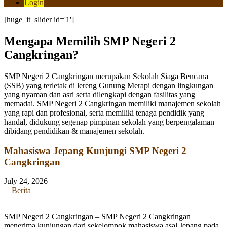
Login
[huge_it_slider id='1']
Mengapa Memilih SMP Negeri 2
Cangkringan?
SMP Negeri 2 Cangkringan merupakan Sekolah Siaga Bencana
(SSB) yang terletak di lereng Gunung Merapi dengan lingkungan
yang nyaman dan asri serta dilengkapi dengan fasilitas yang
memadai. SMP Negeri 2 Cangkringan memiliki manajemen sekolah
yang rapi dan profesional, serta memiliki tenaga pendidik yang
handal, didukung segenap pimpinan sekolah yang berpengalaman
dibidang pendidikan & manajemen sekolah.
Mahasiswa Jepang Kunjungi SMP Negeri 2
Cangkringan
July 24, 2026
|
Berita
SMP Negeri 2 Cangkringan – SMP Negeri 2 Cangkringan
menerima kunjungan dari sekelompok mahasiswa asal Jepang pada