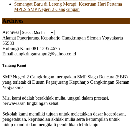
Semangat Baru di Lereng Merapi: Keseruan Hari Pertama
MPLS SMP Negeri 2 Cangkringan
Archives
Archives
Alamat
Pagerjurang Kepuharjo Cangkringan Sleman Yogyakarta
55583
Hubungi Kami
081 1295 4675
Email
cangkringansmpn2@yahoo.co.id
Tentang Kami
SMP Negeri 2 Cangkringan merupakan SMP Siaga Bencara (SBB)
yang terletak di Dusun Pagerjurang Kepuharjo Cangkringan Sleman
Yogyakarta
Misi kami adalah berakhlak mulia, unggul dalam prestasi,
berwawasan lingkungan sehat.
Sekolah kami memiliki tujuan untuk meletakkan dasar kecerdasan,
pengetahuan, kepribadian akhlak mulia serta ketrampilan untuk
hidup mandiri dan mengikuti pendidikan lebih lanjut