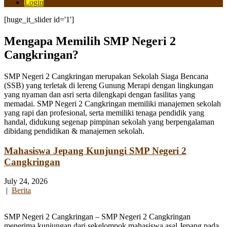
Login
[huge_it_slider id='1']
Mengapa Memilih SMP Negeri 2
Cangkringan?
SMP Negeri 2 Cangkringan merupakan Sekolah Siaga Bencana
(SSB) yang terletak di lereng Gunung Merapi dengan lingkungan
yang nyaman dan asri serta dilengkapi dengan fasilitas yang
memadai. SMP Negeri 2 Cangkringan memiliki manajemen sekolah
yang rapi dan profesional, serta memiliki tenaga pendidik yang
handal, didukung segenap pimpinan sekolah yang berpengalaman
dibidang pendidikan & manajemen sekolah.
Mahasiswa Jepang Kunjungi SMP Negeri 2
Cangkringan
July 24, 2026
|
Berita
SMP Negeri 2 Cangkringan – SMP Negeri 2 Cangkringan
menerima kunjungan dari sekelompok mahasiswa asal Jepang pada