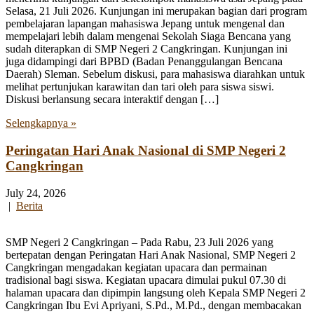
Selasa, 21 Juli 2026. Kunjungan ini merupakan bagian dari program
pembelajaran lapangan mahasiswa Jepang untuk mengenal dan
mempelajari lebih dalam mengenai Sekolah Siaga Bencana yang
sudah diterapkan di SMP Negeri 2 Cangkringan. Kunjungan ini
juga didampingi dari BPBD (Badan Penanggulangan Bencana
Daerah) Sleman. Sebelum diskusi, para mahasiswa diarahkan untuk
melihat pertunjukan karawitan dan tari oleh para siswa siswi.
Diskusi berlansung secara interaktif dengan […]
Selengkapnya »
Peringatan Hari Anak Nasional di SMP Negeri 2
Cangkringan
July 24, 2026
|
Berita
SMP Negeri 2 Cangkringan – Pada Rabu, 23 Juli 2026 yang
bertepatan dengan Peringatan Hari Anak Nasional, SMP Negeri 2
Cangkringan mengadakan kegiatan upacara dan permainan
tradisional bagi siswa. Kegiatan upacara dimulai pukul 07.30 di
halaman upacara dan dipimpin langsung oleh Kepala SMP Negeri 2
Cangkringan Ibu Evi Apriyani, S.Pd., M.Pd., dengan membacakan