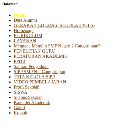
Halaman
Home
Data Alumni
GERAKAN LITERASI SEKOLAH (GLS)
Homepage
KURIKULUM
LAYANAN
Mengapa Memilih SMP Negeri 2 Cangkringan?
PENELITIAN GURU
PERATURAN AKADEMIK
PPDB
Saluran Pengaduan
SIPP SMP N 2 Cangkringan
TATA KELOLA SIPP
VIDEO PEMBELAJARAN
Profil Sekolah
SISWA
Silabus Sekolah
Kalender Akademik
Galeri
Kontak