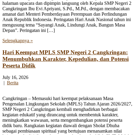
halaman upacara dan dipimpin langsung oleh Kepala SMP Negeri 2
Cangkringan Ibu Evi Apriyani, S.Pd., M.Pd., dengan membacakan
amanat dari Menteri Pemberdayaan Perempuan dan Perlindungan
Anak Republik Indonesia. Peringatan Hari Anak Nasional tahun ini
mengusung tema “Sayangi Anak, Lindungi Anak, Bangun Masa
Depan”. Peringatan ini […]
Selengkapnya »
Hari Keempat MPLS SMP Negeri 2 Cangkringan:
Menumbuhkan Karakter, Kepedulian, dan Potensi
Peserta Didik
July 16, 2026
|
Berita
Cangkringan – Memasuki hari keempat pelaksanaan Masa
Pengenalan Lingkungan Sekolah (MPLS) Tahun Ajaran 2026/2027,
SMP Negeri 2 Cangkringan kembali menghadirkan berbagai
kegiatan edukatif yang dirancang untuk membentuk karakter,
meningkatkan wawasan, serta mengembangkan potensi peserta
didik baru. Rangkaian kegiatan diawali dengan Sholat Dhuha
sebagai pembiasaan spiritual yang bertujuan menanamkan nilai