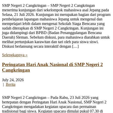
SMP Negeri 2 Cangkringan – SMP Negeri 2 Cangkringan
menerima kunjungan dari sekelompok mahasiswa asal Jepang pada
Selasa, 21 Juli 2026. Kunjungan ini merupakan bagian dari program
pembelajaran lapangan mahasiswa Jepang untuk mengenal dan
mempelajari lebih dalam mengenai Sekolah Siaga Bencana yang
sudah diterapkan di SMP Negeri 2 Cangkringan. Kunjungan ini
juga didampingi dari BPBD (Badan Penanggulangan Bencana
Daerah) Sleman. Sebelum diskusi, para mahasiswa diarahkan untuk
melihat pertunjukan karawitan dan tari oleh para siswa siswi.
Diskusi berlansung secara interaktif dengan […]
Selengkapnya »
Peringatan Hari Anak Nasional di SMP Negeri 2
Cangkringan
July 24, 2026
|
Berita
SMP Negeri 2 Cangkringan – Pada Rabu, 23 Juli 2026 yang
bertepatan dengan Peringatan Hari Anak Nasional, SMP Negeri 2
Cangkringan mengadakan kegiatan upacara dan permainan
tradisional bagi siswa. Kegiatan upacara dimulai pukul 07.30 di