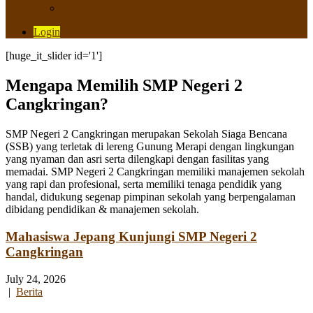
Saluran Pengaduan
Login
[huge_it_slider id='1']
Mengapa Memilih SMP Negeri 2
Cangkringan?
SMP Negeri 2 Cangkringan merupakan Sekolah Siaga Bencana
(SSB) yang terletak di lereng Gunung Merapi dengan lingkungan
yang nyaman dan asri serta dilengkapi dengan fasilitas yang
memadai. SMP Negeri 2 Cangkringan memiliki manajemen sekolah
yang rapi dan profesional, serta memiliki tenaga pendidik yang
handal, didukung segenap pimpinan sekolah yang berpengalaman
dibidang pendidikan & manajemen sekolah.
Mahasiswa Jepang Kunjungi SMP Negeri 2
Cangkringan
July 24, 2026
|
Berita