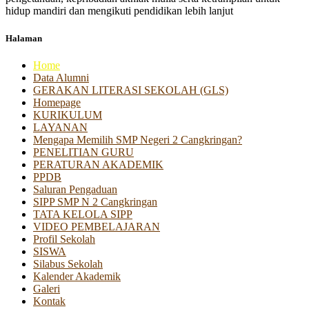
hidup mandiri dan mengikuti pendidikan lebih lanjut
Halaman
Home
Data Alumni
GERAKAN LITERASI SEKOLAH (GLS)
Homepage
KURIKULUM
LAYANAN
Mengapa Memilih SMP Negeri 2 Cangkringan?
PENELITIAN GURU
PERATURAN AKADEMIK
PPDB
Saluran Pengaduan
SIPP SMP N 2 Cangkringan
TATA KELOLA SIPP
VIDEO PEMBELAJARAN
Profil Sekolah
SISWA
Silabus Sekolah
Kalender Akademik
Galeri
Kontak