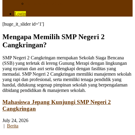
Saluran Pengaduan
Login
[huge_it_slider id='1']
Mengapa Memilih SMP Negeri 2
Cangkringan?
SMP Negeri 2 Cangkringan merupakan Sekolah Siaga Bencana
(SSB) yang terletak di lereng Gunung Merapi dengan lingkungan
yang nyaman dan asri serta dilengkapi dengan fasilitas yang
memadai. SMP Negeri 2 Cangkringan memiliki manajemen sekolah
yang rapi dan profesional, serta memiliki tenaga pendidik yang
handal, didukung segenap pimpinan sekolah yang berpengalaman
dibidang pendidikan & manajemen sekolah.
Mahasiswa Jepang Kunjungi SMP Negeri 2
Cangkringan
July 24, 2026
|
Berita