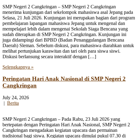
SMP Negeri 2 Cangkringan – SMP Negeri 2 Cangkringan
menerima kunjungan dari sekelompok mahasiswa asal Jepang pada
Selasa, 21 Juli 2026. Kunjungan ini merupakan bagian dari program
pembelajaran lapangan mahasiswa Jepang untuk mengenal dan
mempelajari lebih dalam mengenai Sekolah Siaga Bencana yang
sudah diterapkan di SMP Negeri 2 Cangkringan. Kunjungan ini
juga didampingi dari BPBD (Badan Penanggulangan Bencana
Daerah) Sleman. Sebelum diskusi, para mahasiswa diarahkan untuk
melihat pertunjukan karawitan dan tari oleh para siswa siswi.
Diskusi berlansung secara interaktif dengan […]
Selengkapnya »
Peringatan Hari Anak Nasional di SMP Negeri 2
Cangkringan
July 24, 2026
|
Berita
SMP Negeri 2 Cangkringan – Pada Rabu, 23 Juli 2026 yang
bertepatan dengan Peringatan Hari Anak Nasional, SMP Negeri 2
Cangkringan mengadakan kegiatan upacara dan permainan
tradisional bagi siswa. Kegiatan upacara dimulai pukul 07.30 di