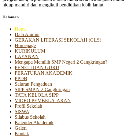
hidup mandiri dan mengikuti pendidikan lebih lanjut
Halaman
Home
Data Alumni
GERAKAN LITERASI SEKOLAH (GLS)
Homepage
KURIKULUM
LAYANAN
Mengapa Memilih SMP Negeri 2 Cangkringan?
PENELITIAN GURU
PERATURAN AKADEMIK
PPDB
Saluran Pengaduan
SIPP SMP N 2 Cangkringan
TATA KELOLA SIPP
VIDEO PEMBELAJARAN
Profil Sekolah
SISWA
Silabus Sekolah
Kalender Akademik
Galeri
Kontak