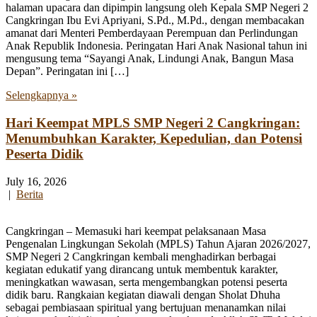
halaman upacara dan dipimpin langsung oleh Kepala SMP Negeri 2
Cangkringan Ibu Evi Apriyani, S.Pd., M.Pd., dengan membacakan
amanat dari Menteri Pemberdayaan Perempuan dan Perlindungan
Anak Republik Indonesia. Peringatan Hari Anak Nasional tahun ini
mengusung tema “Sayangi Anak, Lindungi Anak, Bangun Masa
Depan”. Peringatan ini […]
Selengkapnya »
Hari Keempat MPLS SMP Negeri 2 Cangkringan:
Menumbuhkan Karakter, Kepedulian, dan Potensi
Peserta Didik
July 16, 2026
|
Berita
Cangkringan – Memasuki hari keempat pelaksanaan Masa
Pengenalan Lingkungan Sekolah (MPLS) Tahun Ajaran 2026/2027,
SMP Negeri 2 Cangkringan kembali menghadirkan berbagai
kegiatan edukatif yang dirancang untuk membentuk karakter,
meningkatkan wawasan, serta mengembangkan potensi peserta
didik baru. Rangkaian kegiatan diawali dengan Sholat Dhuha
sebagai pembiasaan spiritual yang bertujuan menanamkan nilai