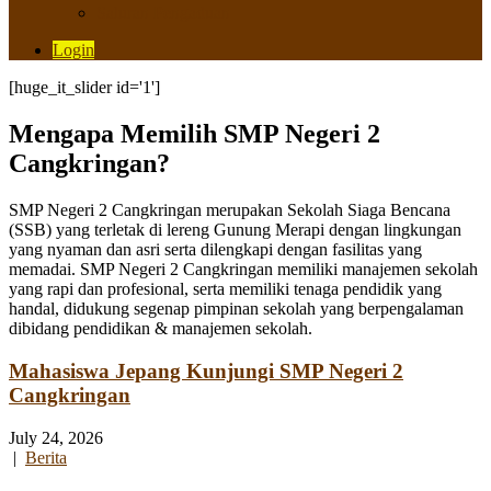
Saluran Pengaduan
Login
[huge_it_slider id='1']
Mengapa Memilih SMP Negeri 2
Cangkringan?
SMP Negeri 2 Cangkringan merupakan Sekolah Siaga Bencana
(SSB) yang terletak di lereng Gunung Merapi dengan lingkungan
yang nyaman dan asri serta dilengkapi dengan fasilitas yang
memadai. SMP Negeri 2 Cangkringan memiliki manajemen sekolah
yang rapi dan profesional, serta memiliki tenaga pendidik yang
handal, didukung segenap pimpinan sekolah yang berpengalaman
dibidang pendidikan & manajemen sekolah.
Mahasiswa Jepang Kunjungi SMP Negeri 2
Cangkringan
July 24, 2026
|
Berita