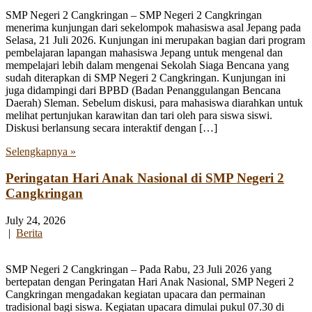
SMP Negeri 2 Cangkringan – SMP Negeri 2 Cangkringan
menerima kunjungan dari sekelompok mahasiswa asal Jepang pada
Selasa, 21 Juli 2026. Kunjungan ini merupakan bagian dari program
pembelajaran lapangan mahasiswa Jepang untuk mengenal dan
mempelajari lebih dalam mengenai Sekolah Siaga Bencana yang
sudah diterapkan di SMP Negeri 2 Cangkringan. Kunjungan ini
juga didampingi dari BPBD (Badan Penanggulangan Bencana
Daerah) Sleman. Sebelum diskusi, para mahasiswa diarahkan untuk
melihat pertunjukan karawitan dan tari oleh para siswa siswi.
Diskusi berlansung secara interaktif dengan […]
Selengkapnya »
Peringatan Hari Anak Nasional di SMP Negeri 2
Cangkringan
July 24, 2026
|
Berita
SMP Negeri 2 Cangkringan – Pada Rabu, 23 Juli 2026 yang
bertepatan dengan Peringatan Hari Anak Nasional, SMP Negeri 2
Cangkringan mengadakan kegiatan upacara dan permainan
tradisional bagi siswa. Kegiatan upacara dimulai pukul 07.30 di