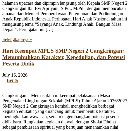
halaman upacara dan dipimpin langsung oleh Kepala SMP Negeri 2
Cangkringan Ibu Evi Apriyani, S.Pd., M.Pd., dengan membacakan
amanat dari Menteri Pemberdayaan Perempuan dan Perlindungan
Anak Republik Indonesia. Peringatan Hari Anak Nasional tahun ini
mengusung tema “Sayangi Anak, Lindungi Anak, Bangun Masa
Depan”. Peringatan ini […]
Selengkapnya »
Hari Keempat MPLS SMP Negeri 2 Cangkringan:
Menumbuhkan Karakter, Kepedulian, dan Potensi
Peserta Didik
July 16, 2026
|
Berita
Cangkringan – Memasuki hari keempat pelaksanaan Masa
Pengenalan Lingkungan Sekolah (MPLS) Tahun Ajaran 2026/2027,
SMP Negeri 2 Cangkringan kembali menghadirkan berbagai
kegiatan edukatif yang dirancang untuk membentuk karakter,
meningkatkan wawasan, serta mengembangkan potensi peserta
didik baru. Rangkaian kegiatan diawali dengan Sholat Dhuha
sebagai pembiasaan spiritual yang bertujuan menanamkan nilai