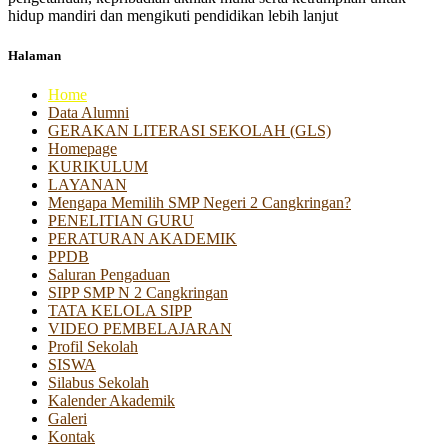
hidup mandiri dan mengikuti pendidikan lebih lanjut
Halaman
Home
Data Alumni
GERAKAN LITERASI SEKOLAH (GLS)
Homepage
KURIKULUM
LAYANAN
Mengapa Memilih SMP Negeri 2 Cangkringan?
PENELITIAN GURU
PERATURAN AKADEMIK
PPDB
Saluran Pengaduan
SIPP SMP N 2 Cangkringan
TATA KELOLA SIPP
VIDEO PEMBELAJARAN
Profil Sekolah
SISWA
Silabus Sekolah
Kalender Akademik
Galeri
Kontak