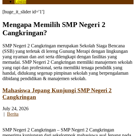
Login
[huge_it_slider id='1']
Mengapa Memilih SMP Negeri 2
Cangkringan?
SMP Negeri 2 Cangkringan merupakan Sekolah Siaga Bencana
(SSB) yang terletak di lereng Gunung Merapi dengan lingkungan
yang nyaman dan asri serta dilengkapi dengan fasilitas yang
memadai. SMP Negeri 2 Cangkringan memiliki manajemen sekolah
yang rapi dan profesional, serta memiliki tenaga pendidik yang
handal, didukung segenap pimpinan sekolah yang berpengalaman
dibidang pendidikan & manajemen sekolah.
Mahasiswa Jepang Kunjungi SMP Negeri 2
Cangkringan
July 24, 2026
|
Berita
SMP Negeri 2 Cangkringan – SMP Negeri 2 Cangkringan
menerima kunjungan dari sekelompok mahasiswa asal Jepang pada