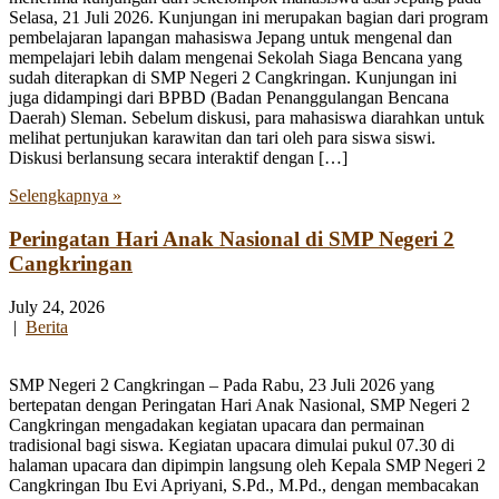
Selasa, 21 Juli 2026. Kunjungan ini merupakan bagian dari program
pembelajaran lapangan mahasiswa Jepang untuk mengenal dan
mempelajari lebih dalam mengenai Sekolah Siaga Bencana yang
sudah diterapkan di SMP Negeri 2 Cangkringan. Kunjungan ini
juga didampingi dari BPBD (Badan Penanggulangan Bencana
Daerah) Sleman. Sebelum diskusi, para mahasiswa diarahkan untuk
melihat pertunjukan karawitan dan tari oleh para siswa siswi.
Diskusi berlansung secara interaktif dengan […]
Selengkapnya »
Peringatan Hari Anak Nasional di SMP Negeri 2
Cangkringan
July 24, 2026
|
Berita
SMP Negeri 2 Cangkringan – Pada Rabu, 23 Juli 2026 yang
bertepatan dengan Peringatan Hari Anak Nasional, SMP Negeri 2
Cangkringan mengadakan kegiatan upacara dan permainan
tradisional bagi siswa. Kegiatan upacara dimulai pukul 07.30 di
halaman upacara dan dipimpin langsung oleh Kepala SMP Negeri 2
Cangkringan Ibu Evi Apriyani, S.Pd., M.Pd., dengan membacakan