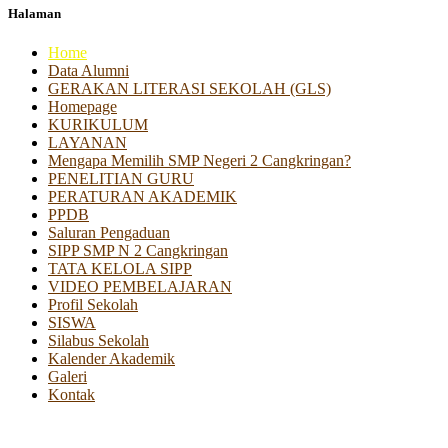
Halaman
Home
Data Alumni
GERAKAN LITERASI SEKOLAH (GLS)
Homepage
KURIKULUM
LAYANAN
Mengapa Memilih SMP Negeri 2 Cangkringan?
PENELITIAN GURU
PERATURAN AKADEMIK
PPDB
Saluran Pengaduan
SIPP SMP N 2 Cangkringan
TATA KELOLA SIPP
VIDEO PEMBELAJARAN
Profil Sekolah
SISWA
Silabus Sekolah
Kalender Akademik
Galeri
Kontak