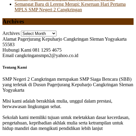
Semangat Baru di Lereng Merapi: Keseruan Hari Pertama
MPLS SMP Negeri 2 Cangkringan
Archives
Archives
Alamat
Pagerjurang Kepuharjo Cangkringan Sleman Yogyakarta
55583
Hubungi Kami
081 1295 4675
Email
cangkringansmpn2@yahoo.co.id
Tentang Kami
SMP Negeri 2 Cangkringan merupakan SMP Siaga Bencara (SBB)
yang terletak di Dusun Pagerjurang Kepuharjo Cangkringan Sleman
Yogyakarta
Misi kami adalah berakhlak mulia, unggul dalam prestasi,
berwawasan lingkungan sehat.
Sekolah kami memiliki tujuan untuk meletakkan dasar kecerdasan,
pengetahuan, kepribadian akhlak mulia serta ketrampilan untuk
hidup mandiri dan mengikuti pendidikan lebih lanjut