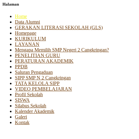
Halaman
Home
Data Alumni
GERAKAN LITERASI SEKOLAH (GLS)
Homepage
KURIKULUM
LAYANAN
Mengapa Memilih SMP Negeri 2 Cangkringan?
PENELITIAN GURU
PERATURAN AKADEMIK
PPDB
Saluran Pengaduan
SIPP SMP N 2 Cangkringan
TATA KELOLA SIPP
VIDEO PEMBELAJARAN
Profil Sekolah
SISWA
Silabus Sekolah
Kalender Akademik
Galeri
Kontak