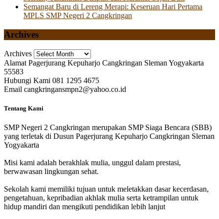
Semangat Baru di Lereng Merapi: Keseruan Hari Pertama
MPLS SMP Negeri 2 Cangkringan
Archives
Archives
Alamat
Pagerjurang Kepuharjo Cangkringan Sleman Yogyakarta
55583
Hubungi Kami
081 1295 4675
Email
cangkringansmpn2@yahoo.co.id
Tentang Kami
SMP Negeri 2 Cangkringan merupakan SMP Siaga Bencara (SBB)
yang terletak di Dusun Pagerjurang Kepuharjo Cangkringan Sleman
Yogyakarta
Misi kami adalah berakhlak mulia, unggul dalam prestasi,
berwawasan lingkungan sehat.
Sekolah kami memiliki tujuan untuk meletakkan dasar kecerdasan,
pengetahuan, kepribadian akhlak mulia serta ketrampilan untuk
hidup mandiri dan mengikuti pendidikan lebih lanjut