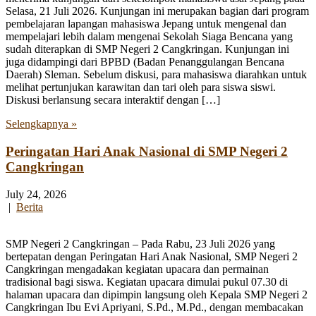
Selasa, 21 Juli 2026. Kunjungan ini merupakan bagian dari program
pembelajaran lapangan mahasiswa Jepang untuk mengenal dan
mempelajari lebih dalam mengenai Sekolah Siaga Bencana yang
sudah diterapkan di SMP Negeri 2 Cangkringan. Kunjungan ini
juga didampingi dari BPBD (Badan Penanggulangan Bencana
Daerah) Sleman. Sebelum diskusi, para mahasiswa diarahkan untuk
melihat pertunjukan karawitan dan tari oleh para siswa siswi.
Diskusi berlansung secara interaktif dengan […]
Selengkapnya »
Peringatan Hari Anak Nasional di SMP Negeri 2
Cangkringan
July 24, 2026
|
Berita
SMP Negeri 2 Cangkringan – Pada Rabu, 23 Juli 2026 yang
bertepatan dengan Peringatan Hari Anak Nasional, SMP Negeri 2
Cangkringan mengadakan kegiatan upacara dan permainan
tradisional bagi siswa. Kegiatan upacara dimulai pukul 07.30 di
halaman upacara dan dipimpin langsung oleh Kepala SMP Negeri 2
Cangkringan Ibu Evi Apriyani, S.Pd., M.Pd., dengan membacakan