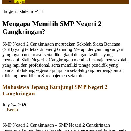
Login
[huge_it_slider id='1']
Mengapa Memilih SMP Negeri 2
Cangkringan?
SMP Negeri 2 Cangkringan merupakan Sekolah Siaga Bencana
(SSB) yang terletak di lereng Gunung Merapi dengan lingkungan
yang nyaman dan asri serta dilengkapi dengan fasilitas yang
memadai. SMP Negeri 2 Cangkringan memiliki manajemen sekolah
yang rapi dan profesional, serta memiliki tenaga pendidik yang
handal, didukung segenap pimpinan sekolah yang berpengalaman
dibidang pendidikan & manajemen sekolah.
Mahasiswa Jepang Kunjungi SMP Negeri 2
Cangkringan
July 24, 2026
|
Berita
SMP Negeri 2 Cangkringan – SMP Negeri 2 Cangkringan
menerima kunjungan dari sekelompok mahasiswa asal Jepang pada