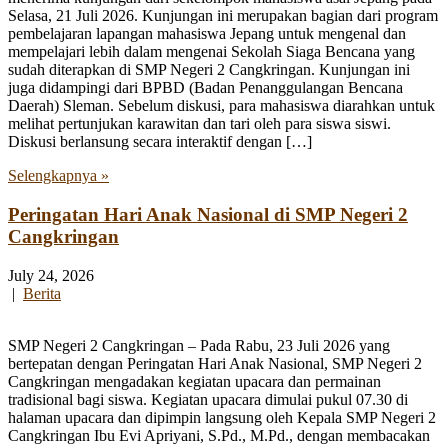
Selasa, 21 Juli 2026. Kunjungan ini merupakan bagian dari program
pembelajaran lapangan mahasiswa Jepang untuk mengenal dan
mempelajari lebih dalam mengenai Sekolah Siaga Bencana yang
sudah diterapkan di SMP Negeri 2 Cangkringan. Kunjungan ini
juga didampingi dari BPBD (Badan Penanggulangan Bencana
Daerah) Sleman. Sebelum diskusi, para mahasiswa diarahkan untuk
melihat pertunjukan karawitan dan tari oleh para siswa siswi.
Diskusi berlansung secara interaktif dengan […]
Selengkapnya »
Peringatan Hari Anak Nasional di SMP Negeri 2
Cangkringan
July 24, 2026
|
Berita
SMP Negeri 2 Cangkringan – Pada Rabu, 23 Juli 2026 yang
bertepatan dengan Peringatan Hari Anak Nasional, SMP Negeri 2
Cangkringan mengadakan kegiatan upacara dan permainan
tradisional bagi siswa. Kegiatan upacara dimulai pukul 07.30 di
halaman upacara dan dipimpin langsung oleh Kepala SMP Negeri 2
Cangkringan Ibu Evi Apriyani, S.Pd., M.Pd., dengan membacakan