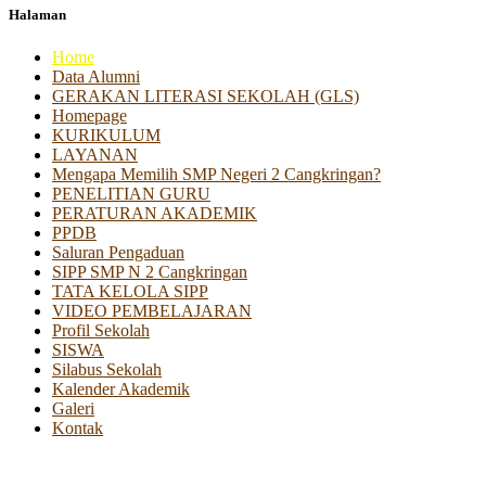
Halaman
Home
Data Alumni
GERAKAN LITERASI SEKOLAH (GLS)
Homepage
KURIKULUM
LAYANAN
Mengapa Memilih SMP Negeri 2 Cangkringan?
PENELITIAN GURU
PERATURAN AKADEMIK
PPDB
Saluran Pengaduan
SIPP SMP N 2 Cangkringan
TATA KELOLA SIPP
VIDEO PEMBELAJARAN
Profil Sekolah
SISWA
Silabus Sekolah
Kalender Akademik
Galeri
Kontak