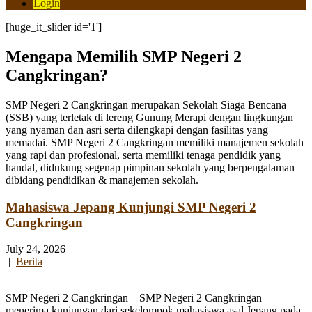
Login
[huge_it_slider id='1']
Mengapa Memilih SMP Negeri 2
Cangkringan?
SMP Negeri 2 Cangkringan merupakan Sekolah Siaga Bencana
(SSB) yang terletak di lereng Gunung Merapi dengan lingkungan
yang nyaman dan asri serta dilengkapi dengan fasilitas yang
memadai. SMP Negeri 2 Cangkringan memiliki manajemen sekolah
yang rapi dan profesional, serta memiliki tenaga pendidik yang
handal, didukung segenap pimpinan sekolah yang berpengalaman
dibidang pendidikan & manajemen sekolah.
Mahasiswa Jepang Kunjungi SMP Negeri 2
Cangkringan
July 24, 2026
|
Berita
SMP Negeri 2 Cangkringan – SMP Negeri 2 Cangkringan
menerima kunjungan dari sekelompok mahasiswa asal Jepang pada