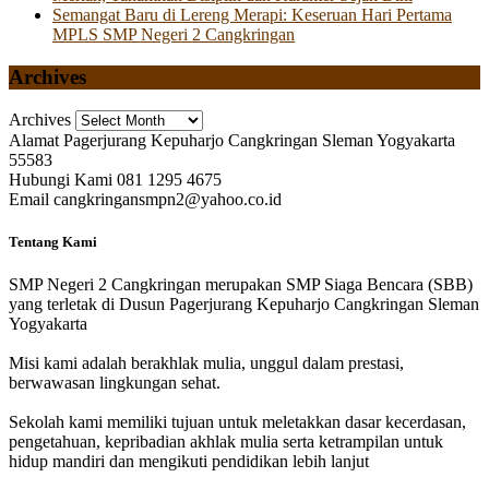
Semangat Baru di Lereng Merapi: Keseruan Hari Pertama
MPLS SMP Negeri 2 Cangkringan
Archives
Archives
Alamat
Pagerjurang Kepuharjo Cangkringan Sleman Yogyakarta
55583
Hubungi Kami
081 1295 4675
Email
cangkringansmpn2@yahoo.co.id
Tentang Kami
SMP Negeri 2 Cangkringan merupakan SMP Siaga Bencara (SBB)
yang terletak di Dusun Pagerjurang Kepuharjo Cangkringan Sleman
Yogyakarta
Misi kami adalah berakhlak mulia, unggul dalam prestasi,
berwawasan lingkungan sehat.
Sekolah kami memiliki tujuan untuk meletakkan dasar kecerdasan,
pengetahuan, kepribadian akhlak mulia serta ketrampilan untuk
hidup mandiri dan mengikuti pendidikan lebih lanjut