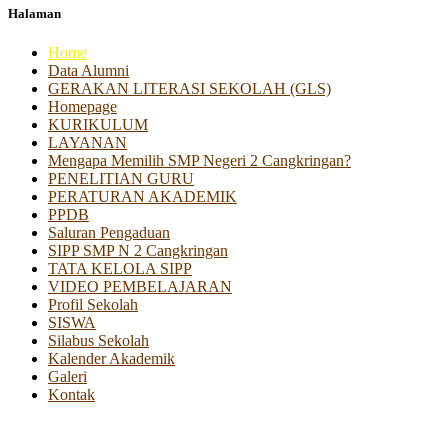
Halaman
Home
Data Alumni
GERAKAN LITERASI SEKOLAH (GLS)
Homepage
KURIKULUM
LAYANAN
Mengapa Memilih SMP Negeri 2 Cangkringan?
PENELITIAN GURU
PERATURAN AKADEMIK
PPDB
Saluran Pengaduan
SIPP SMP N 2 Cangkringan
TATA KELOLA SIPP
VIDEO PEMBELAJARAN
Profil Sekolah
SISWA
Silabus Sekolah
Kalender Akademik
Galeri
Kontak