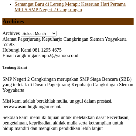
Semangat Baru di Lereng Merapi: Keseruan Hari Pertama
MPLS SMP Negeri 2 Cangkringan
Archives
Archives
Alamat
Pagerjurang Kepuharjo Cangkringan Sleman Yogyakarta
55583
Hubungi Kami
081 1295 4675
Email
cangkringansmpn2@yahoo.co.id
Tentang Kami
SMP Negeri 2 Cangkringan merupakan SMP Siaga Bencara (SBB)
yang terletak di Dusun Pagerjurang Kepuharjo Cangkringan Sleman
Yogyakarta
Misi kami adalah berakhlak mulia, unggul dalam prestasi,
berwawasan lingkungan sehat.
Sekolah kami memiliki tujuan untuk meletakkan dasar kecerdasan,
pengetahuan, kepribadian akhlak mulia serta ketrampilan untuk
hidup mandiri dan mengikuti pendidikan lebih lanjut