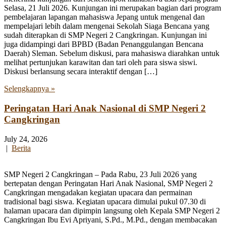
Selasa, 21 Juli 2026. Kunjungan ini merupakan bagian dari program
pembelajaran lapangan mahasiswa Jepang untuk mengenal dan
mempelajari lebih dalam mengenai Sekolah Siaga Bencana yang
sudah diterapkan di SMP Negeri 2 Cangkringan. Kunjungan ini
juga didampingi dari BPBD (Badan Penanggulangan Bencana
Daerah) Sleman. Sebelum diskusi, para mahasiswa diarahkan untuk
melihat pertunjukan karawitan dan tari oleh para siswa siswi.
Diskusi berlansung secara interaktif dengan […]
Selengkapnya »
Peringatan Hari Anak Nasional di SMP Negeri 2
Cangkringan
July 24, 2026
|
Berita
SMP Negeri 2 Cangkringan – Pada Rabu, 23 Juli 2026 yang
bertepatan dengan Peringatan Hari Anak Nasional, SMP Negeri 2
Cangkringan mengadakan kegiatan upacara dan permainan
tradisional bagi siswa. Kegiatan upacara dimulai pukul 07.30 di
halaman upacara dan dipimpin langsung oleh Kepala SMP Negeri 2
Cangkringan Ibu Evi Apriyani, S.Pd., M.Pd., dengan membacakan