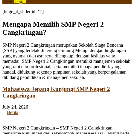
Login
[huge_it_slider id='1']
Mengapa Memilih SMP Negeri 2
Cangkringan?
SMP Negeri 2 Cangkringan merupakan Sekolah Siaga Bencana
(SSB) yang terletak di lereng Gunung Merapi dengan lingkungan
yang nyaman dan asri serta dilengkapi dengan fasilitas yang
memadai. SMP Negeri 2 Cangkringan memiliki manajemen sekolah
yang rapi dan profesional, serta memiliki tenaga pendidik yang
handal, didukung segenap pimpinan sekolah yang berpengalaman
dibidang pendidikan & manajemen sekolah.
Mahasiswa Jepang Kunjungi SMP Negeri 2
Cangkringan
July 24, 2026
|
Berita
SMP Negeri 2 Cangkringan – SMP Negeri 2 Cangkringan
menerima kunjungan dari sekelompok mahasiswa asal Jepang pada