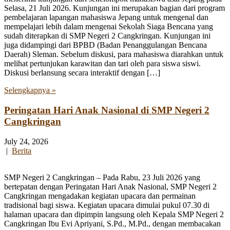
Selasa, 21 Juli 2026. Kunjungan ini merupakan bagian dari program
pembelajaran lapangan mahasiswa Jepang untuk mengenal dan
mempelajari lebih dalam mengenai Sekolah Siaga Bencana yang
sudah diterapkan di SMP Negeri 2 Cangkringan. Kunjungan ini
juga didampingi dari BPBD (Badan Penanggulangan Bencana
Daerah) Sleman. Sebelum diskusi, para mahasiswa diarahkan untuk
melihat pertunjukan karawitan dan tari oleh para siswa siswi.
Diskusi berlansung secara interaktif dengan […]
Selengkapnya »
Peringatan Hari Anak Nasional di SMP Negeri 2
Cangkringan
July 24, 2026
|
Berita
SMP Negeri 2 Cangkringan – Pada Rabu, 23 Juli 2026 yang
bertepatan dengan Peringatan Hari Anak Nasional, SMP Negeri 2
Cangkringan mengadakan kegiatan upacara dan permainan
tradisional bagi siswa. Kegiatan upacara dimulai pukul 07.30 di
halaman upacara dan dipimpin langsung oleh Kepala SMP Negeri 2
Cangkringan Ibu Evi Apriyani, S.Pd., M.Pd., dengan membacakan