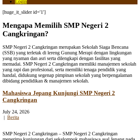
Login
[huge_it_slider id='1']
Mengapa Memilih SMP Negeri 2
Cangkringan?
SMP Negeri 2 Cangkringan merupakan Sekolah Siaga Bencana
(SSB) yang terletak di lereng Gunung Merapi dengan lingkungan
yang nyaman dan asri serta dilengkapi dengan fasilitas yang
memadai. SMP Negeri 2 Cangkringan memiliki manajemen sekolah
yang rapi dan profesional, serta memiliki tenaga pendidik yang
handal, didukung segenap pimpinan sekolah yang berpengalaman
dibidang pendidikan & manajemen sekolah.
Mahasiswa Jepang Kunjungi SMP Negeri 2
Cangkringan
July 24, 2026
|
Berita
SMP Negeri 2 Cangkringan – SMP Negeri 2 Cangkringan
menerima kunjungan dari sekelompok mahasiswa asal Jepang pada