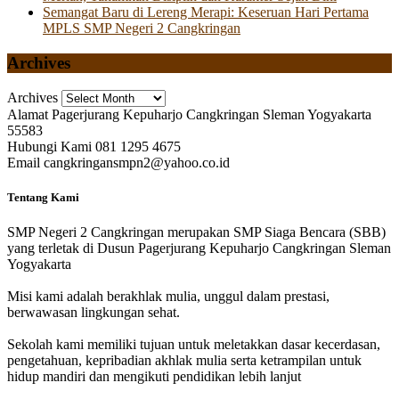
Semangat Baru di Lereng Merapi: Keseruan Hari Pertama
MPLS SMP Negeri 2 Cangkringan
Archives
Archives
Alamat
Pagerjurang Kepuharjo Cangkringan Sleman Yogyakarta
55583
Hubungi Kami
081 1295 4675
Email
cangkringansmpn2@yahoo.co.id
Tentang Kami
SMP Negeri 2 Cangkringan merupakan SMP Siaga Bencara (SBB)
yang terletak di Dusun Pagerjurang Kepuharjo Cangkringan Sleman
Yogyakarta
Misi kami adalah berakhlak mulia, unggul dalam prestasi,
berwawasan lingkungan sehat.
Sekolah kami memiliki tujuan untuk meletakkan dasar kecerdasan,
pengetahuan, kepribadian akhlak mulia serta ketrampilan untuk
hidup mandiri dan mengikuti pendidikan lebih lanjut