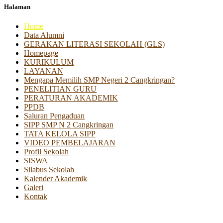
Halaman
Home
Data Alumni
GERAKAN LITERASI SEKOLAH (GLS)
Homepage
KURIKULUM
LAYANAN
Mengapa Memilih SMP Negeri 2 Cangkringan?
PENELITIAN GURU
PERATURAN AKADEMIK
PPDB
Saluran Pengaduan
SIPP SMP N 2 Cangkringan
TATA KELOLA SIPP
VIDEO PEMBELAJARAN
Profil Sekolah
SISWA
Silabus Sekolah
Kalender Akademik
Galeri
Kontak