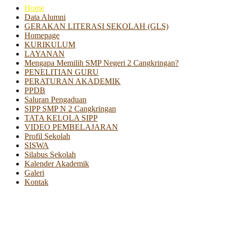
Home
Data Alumni
GERAKAN LITERASI SEKOLAH (GLS)
Homepage
KURIKULUM
LAYANAN
Mengapa Memilih SMP Negeri 2 Cangkringan?
PENELITIAN GURU
PERATURAN AKADEMIK
PPDB
Saluran Pengaduan
SIPP SMP N 2 Cangkringan
TATA KELOLA SIPP
VIDEO PEMBELAJARAN
Profil Sekolah
SISWA
Silabus Sekolah
Kalender Akademik
Galeri
Kontak