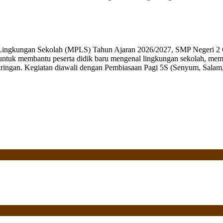
 Lingkungan Sekolah (MPLS) Tahun Ajaran 2026/2027, SMP Negeri 2 
ng untuk membantu peserta didik baru mengenal lingkungan sekolah, mem
ringan. Kegiatan diawali dengan Pembiasaan Pagi 5S (Senyum, Salam, 