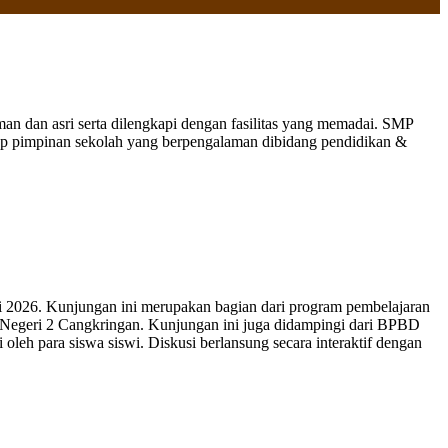
 dan asri serta dilengkapi dengan fasilitas yang memadai. SMP
nap pimpinan sekolah yang berpengalaman dibidang pendidikan &
 2026. Kunjungan ini merupakan bagian dari program pembelajaran
 Negeri 2 Cangkringan. Kunjungan ini juga didampingi dari BPBD
leh para siswa siswi. Diskusi berlansung secara interaktif dengan