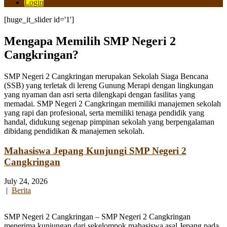
Login
[huge_it_slider id='1']
Mengapa Memilih SMP Negeri 2
Cangkringan?
SMP Negeri 2 Cangkringan merupakan Sekolah Siaga Bencana
(SSB) yang terletak di lereng Gunung Merapi dengan lingkungan
yang nyaman dan asri serta dilengkapi dengan fasilitas yang
memadai. SMP Negeri 2 Cangkringan memiliki manajemen sekolah
yang rapi dan profesional, serta memiliki tenaga pendidik yang
handal, didukung segenap pimpinan sekolah yang berpengalaman
dibidang pendidikan & manajemen sekolah.
Mahasiswa Jepang Kunjungi SMP Negeri 2
Cangkringan
July 24, 2026
|
Berita
SMP Negeri 2 Cangkringan – SMP Negeri 2 Cangkringan
menerima kunjungan dari sekelompok mahasiswa asal Jepang pada