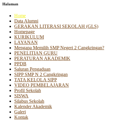
Halaman
Home
Data Alumni
GERAKAN LITERASI SEKOLAH (GLS)
Homepage
KURIKULUM
LAYANAN
Mengapa Memilih SMP Negeri 2 Cangkringan?
PENELITIAN GURU
PERATURAN AKADEMIK
PPDB
Saluran Pengaduan
SIPP SMP N 2 Cangkringan
TATA KELOLA SIPP
VIDEO PEMBELAJARAN
Profil Sekolah
SISWA
Silabus Sekolah
Kalender Akademik
Galeri
Kontak