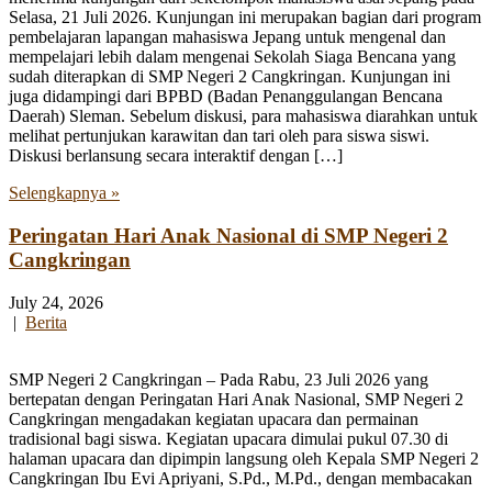
Selasa, 21 Juli 2026. Kunjungan ini merupakan bagian dari program
pembelajaran lapangan mahasiswa Jepang untuk mengenal dan
mempelajari lebih dalam mengenai Sekolah Siaga Bencana yang
sudah diterapkan di SMP Negeri 2 Cangkringan. Kunjungan ini
juga didampingi dari BPBD (Badan Penanggulangan Bencana
Daerah) Sleman. Sebelum diskusi, para mahasiswa diarahkan untuk
melihat pertunjukan karawitan dan tari oleh para siswa siswi.
Diskusi berlansung secara interaktif dengan […]
Selengkapnya »
Peringatan Hari Anak Nasional di SMP Negeri 2
Cangkringan
July 24, 2026
|
Berita
SMP Negeri 2 Cangkringan – Pada Rabu, 23 Juli 2026 yang
bertepatan dengan Peringatan Hari Anak Nasional, SMP Negeri 2
Cangkringan mengadakan kegiatan upacara dan permainan
tradisional bagi siswa. Kegiatan upacara dimulai pukul 07.30 di
halaman upacara dan dipimpin langsung oleh Kepala SMP Negeri 2
Cangkringan Ibu Evi Apriyani, S.Pd., M.Pd., dengan membacakan