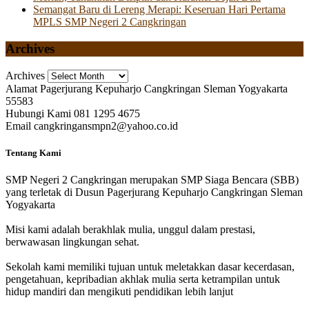
Semangat Baru di Lereng Merapi: Keseruan Hari Pertama
MPLS SMP Negeri 2 Cangkringan
Archives
Archives
Alamat
Pagerjurang Kepuharjo Cangkringan Sleman Yogyakarta
55583
Hubungi Kami
081 1295 4675
Email
cangkringansmpn2@yahoo.co.id
Tentang Kami
SMP Negeri 2 Cangkringan merupakan SMP Siaga Bencara (SBB)
yang terletak di Dusun Pagerjurang Kepuharjo Cangkringan Sleman
Yogyakarta
Misi kami adalah berakhlak mulia, unggul dalam prestasi,
berwawasan lingkungan sehat.
Sekolah kami memiliki tujuan untuk meletakkan dasar kecerdasan,
pengetahuan, kepribadian akhlak mulia serta ketrampilan untuk
hidup mandiri dan mengikuti pendidikan lebih lanjut