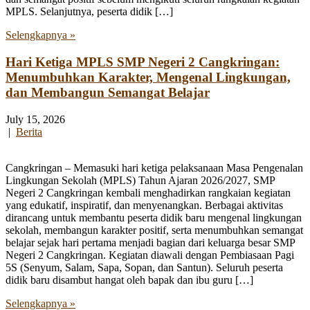
MPLS. Selanjutnya, peserta didik […]
Selengkapnya »
Hari Ketiga MPLS SMP Negeri 2 Cangkringan:
Menumbuhkan Karakter, Mengenal Lingkungan,
dan Membangun Semangat Belajar
July 15, 2026
|
Berita
Cangkringan – Memasuki hari ketiga pelaksanaan Masa Pengenalan
Lingkungan Sekolah (MPLS) Tahun Ajaran 2026/2027, SMP
Negeri 2 Cangkringan kembali menghadirkan rangkaian kegiatan
yang edukatif, inspiratif, dan menyenangkan. Berbagai aktivitas
dirancang untuk membantu peserta didik baru mengenal lingkungan
sekolah, membangun karakter positif, serta menumbuhkan semangat
belajar sejak hari pertama menjadi bagian dari keluarga besar SMP
Negeri 2 Cangkringan. Kegiatan diawali dengan Pembiasaan Pagi
5S (Senyum, Salam, Sapa, Sopan, dan Santun). Seluruh peserta
didik baru disambut hangat oleh bapak dan ibu guru […]
Selengkapnya »