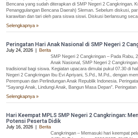
Bencana yang sudah diterapkan di SMP Negeri 2 Cangkringan. Ku
Penanggulangan Bencana Daerah) Sleman. Sebelum diskusi, para
karawitan dan tari oleh para siswa siswi. Diskusi berlansung seca
Selengkapnya »
Peringatan Hari Anak Nasional di SMP Negeri 2 Can
July 24, 2026
|
Berita
SMP Negeri 2 Cangkringan – Pada Rabu, 23
Anak Nasional, SMP Negeri 2 Cangkringan
tradisional bagi siswa. Kegiatan upacara dimulai pukul 07.30 di
Negeri 2 Cangkringan Ibu Evi Apriyani, S.Pd., M.Pd., dengan 
Perempuan dan Perlindungan Anak Republik Indonesia. Peringata
“Sayangi Anak, Lindungi Anak, Bangun Masa Depan”. Peringatan i
Selengkapnya »
Hari Keempat MPLS SMP Negeri 2 Cangkringan: Men
Potensi Peserta Didik
July 16, 2026
|
Berita
Cangkringan – Memasuki hari keempat pe