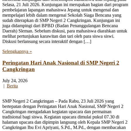
Selasa, 21 Juli 2026. Kunjungan ini merupakan bagian dari program
pembelajaran lapangan mahasiswa Jepang untuk mengenal dan
mempelajari lebih dalam mengenai Sekolah Siaga Bencana yang
sudah diterapkan di SMP Negeri 2 Cangkringan. Kunjungan ini
juga didampingi dari BPBD (Badan Penanggulangan Bencana
Daerah) Sleman. Sebelum diskusi, para mahasiswa diarahkan untuk
melihat pertunjukan karawitan dan tari oleh para siswa siswi.
Diskusi berlansung secara interaktif dengan […]
Selengkapnya »
Peringatan Hari Anak Nasional di SMP Negeri 2
Cangkringan
July 24, 2026
|
Berita
SMP Negeri 2 Cangkringan – Pada Rabu, 23 Juli 2026 yang
bertepatan dengan Peringatan Hari Anak Nasional, SMP Negeri 2
Cangkringan mengadakan kegiatan upacara dan permainan
tradisional bagi siswa. Kegiatan upacara dimulai pukul 07.30 di
halaman upacara dan dipimpin langsung oleh Kepala SMP Negeri 2
Cangkringan Ibu Evi Apriyani, S.Pd., M.Pd., dengan membacakan