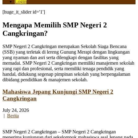
Login
[huge_it_slider id='1']
Mengapa Memilih SMP Negeri 2
Cangkringan?
SMP Negeri 2 Cangkringan merupakan Sekolah Siaga Bencana
(SSB) yang terletak di lereng Gunung Merapi dengan lingkungan
yang nyaman dan asri serta dilengkapi dengan fasilitas yang
memadai. SMP Negeri 2 Cangkringan memiliki manajemen sekolah
yang rapi dan profesional, serta memiliki tenaga pendidik yang
handal, didukung segenap pimpinan sekolah yang berpengalaman
dibidang pendidikan & manajemen sekolah.
Mahasiswa Jepang Kunjungi SMP Negeri 2
Cangkringan
July 24, 2026
|
Berita
SMP Negeri 2 Cangkringan – SMP Negeri 2 Cangkringan
menerima kunjungan dari sekelompok mahasiswa asal Jepang pada