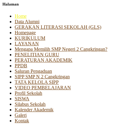
Halaman
Home
Data Alumni
GERAKAN LITERASI SEKOLAH (GLS)
Homepage
KURIKULUM
LAYANAN
Mengapa Memilih SMP Negeri 2 Cangkringan?
PENELITIAN GURU
PERATURAN AKADEMIK
PPDB
Saluran Pengaduan
SIPP SMP N 2 Cangkringan
TATA KELOLA SIPP
VIDEO PEMBELAJARAN
Profil Sekolah
SISWA
Silabus Sekolah
Kalender Akademik
Galeri
Kontak