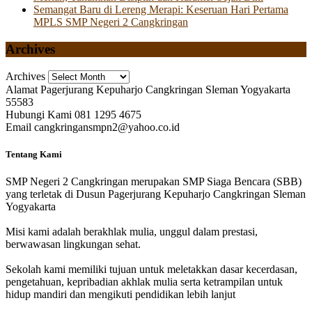
Semangat Baru di Lereng Merapi: Keseruan Hari Pertama
MPLS SMP Negeri 2 Cangkringan
Archives
Archives
Alamat
Pagerjurang Kepuharjo Cangkringan Sleman Yogyakarta
55583
Hubungi Kami
081 1295 4675
Email
cangkringansmpn2@yahoo.co.id
Tentang Kami
SMP Negeri 2 Cangkringan merupakan SMP Siaga Bencara (SBB)
yang terletak di Dusun Pagerjurang Kepuharjo Cangkringan Sleman
Yogyakarta
Misi kami adalah berakhlak mulia, unggul dalam prestasi,
berwawasan lingkungan sehat.
Sekolah kami memiliki tujuan untuk meletakkan dasar kecerdasan,
pengetahuan, kepribadian akhlak mulia serta ketrampilan untuk
hidup mandiri dan mengikuti pendidikan lebih lanjut