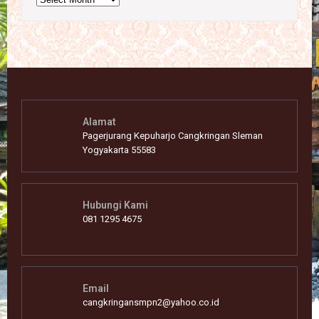
Alamat
Pagerjurang Kepuharjo Cangkringan Sleman
Yogyakarta 55583
Hubungi Kami
081 1295 4675
Email
cangkringansmpn2@yahoo.co.id