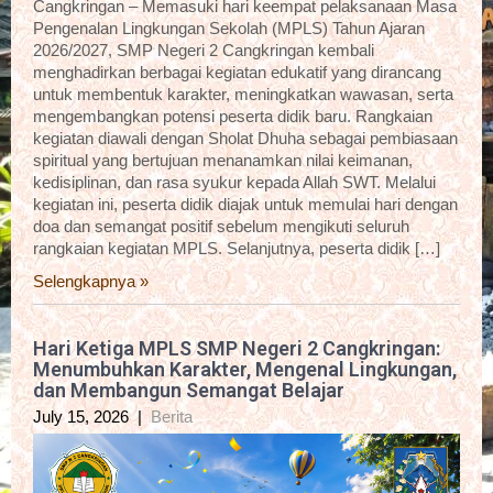
Cangkringan – Memasuki hari keempat pelaksanaan Masa
Pengenalan Lingkungan Sekolah (MPLS) Tahun Ajaran
2026/2027, SMP Negeri 2 Cangkringan kembali
menghadirkan berbagai kegiatan edukatif yang dirancang
untuk membentuk karakter, meningkatkan wawasan, serta
mengembangkan potensi peserta didik baru. Rangkaian
kegiatan diawali dengan Sholat Dhuha sebagai pembiasaan
spiritual yang bertujuan menanamkan nilai keimanan,
kedisiplinan, dan rasa syukur kepada Allah SWT. Melalui
kegiatan ini, peserta didik diajak untuk memulai hari dengan
doa dan semangat positif sebelum mengikuti seluruh
rangkaian kegiatan MPLS. Selanjutnya, peserta didik […]
Selengkapnya »
Hari Ketiga MPLS SMP Negeri 2 Cangkringan:
Menumbuhkan Karakter, Mengenal Lingkungan,
dan Membangun Semangat Belajar
July 15, 2026
|
Berita