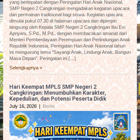
yang bertepatan dengan Peringatan Hari Anak Nasional,
SMP Negeri 2 Cangkringan mengadakan kegiatan upacara
dan permainan tradisional bagi siswa. Kegiatan upacara
dimulai pukul 07.30 di halaman upacara dan dipimpin
langsung oleh Kepala SMP Negeri 2 Cangkringan Ibu Evi
Apriyani, S.Pd., M.Pd., dengan membacakan amanat dari
Menteri Pemberdayaan Perempuan dan Perlindungan Anak
Republik Indonesia. Peringatan Hari Anak Nasional tahun
ini mengusung tema “Sayangi Anak, Lindungi Anak, Bangun
Masa Depan”. Peringatan ini […]
Selengkapnya »
Hari Keempat MPLS SMP Negeri 2
Cangkringan: Menumbuhkan Karakter,
Kepedulian, dan Potensi Peserta Didik
July 16, 2026
|
Berita