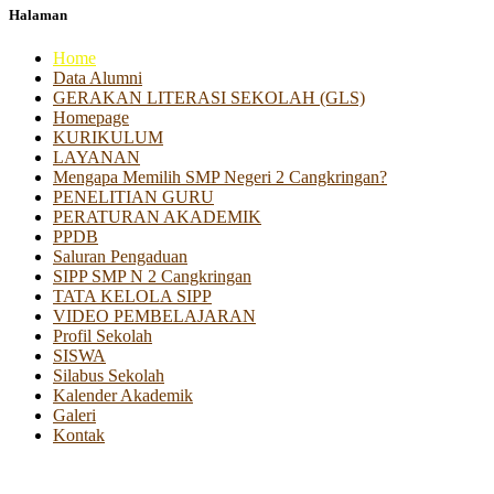
Halaman
Home
Data Alumni
GERAKAN LITERASI SEKOLAH (GLS)
Homepage
KURIKULUM
LAYANAN
Mengapa Memilih SMP Negeri 2 Cangkringan?
PENELITIAN GURU
PERATURAN AKADEMIK
PPDB
Saluran Pengaduan
SIPP SMP N 2 Cangkringan
TATA KELOLA SIPP
VIDEO PEMBELAJARAN
Profil Sekolah
SISWA
Silabus Sekolah
Kalender Akademik
Galeri
Kontak