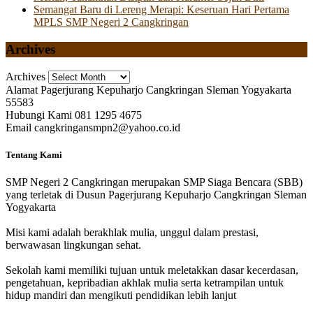
Semangat Baru di Lereng Merapi: Keseruan Hari Pertama
MPLS SMP Negeri 2 Cangkringan
Archives
Archives
Alamat
Pagerjurang Kepuharjo Cangkringan Sleman Yogyakarta
55583
Hubungi Kami
081 1295 4675
Email
cangkringansmpn2@yahoo.co.id
Tentang Kami
SMP Negeri 2 Cangkringan merupakan SMP Siaga Bencara (SBB)
yang terletak di Dusun Pagerjurang Kepuharjo Cangkringan Sleman
Yogyakarta
Misi kami adalah berakhlak mulia, unggul dalam prestasi,
berwawasan lingkungan sehat.
Sekolah kami memiliki tujuan untuk meletakkan dasar kecerdasan,
pengetahuan, kepribadian akhlak mulia serta ketrampilan untuk
hidup mandiri dan mengikuti pendidikan lebih lanjut