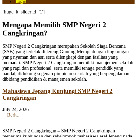
Login
[huge_it_slider id='1']
Mengapa Memilih SMP Negeri 2
Cangkringan?
SMP Negeri 2 Cangkringan merupakan Sekolah Siaga Bencana
(SSB) yang terletak di lereng Gunung Merapi dengan lingkungan
yang nyaman dan asri serta dilengkapi dengan fasilitas yang
memadai. SMP Negeri 2 Cangkringan memiliki manajemen sekolah
yang rapi dan profesional, serta memiliki tenaga pendidik yang
handal, didukung segenap pimpinan sekolah yang berpengalaman
dibidang pendidikan & manajemen sekolah.
Mahasiswa Jepang Kunjungi SMP Negeri 2
Cangkringan
July 24, 2026
|
Berita
SMP Negeri 2 Cangkringan – SMP Negeri 2 Cangkringan
menerima kunjungan dari sekelompok mahasiswa asal Jepang pada