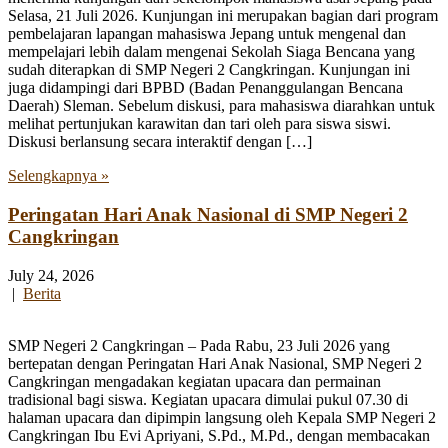
Selasa, 21 Juli 2026. Kunjungan ini merupakan bagian dari program
pembelajaran lapangan mahasiswa Jepang untuk mengenal dan
mempelajari lebih dalam mengenai Sekolah Siaga Bencana yang
sudah diterapkan di SMP Negeri 2 Cangkringan. Kunjungan ini
juga didampingi dari BPBD (Badan Penanggulangan Bencana
Daerah) Sleman. Sebelum diskusi, para mahasiswa diarahkan untuk
melihat pertunjukan karawitan dan tari oleh para siswa siswi.
Diskusi berlansung secara interaktif dengan […]
Selengkapnya »
Peringatan Hari Anak Nasional di SMP Negeri 2
Cangkringan
July 24, 2026
|
Berita
SMP Negeri 2 Cangkringan – Pada Rabu, 23 Juli 2026 yang
bertepatan dengan Peringatan Hari Anak Nasional, SMP Negeri 2
Cangkringan mengadakan kegiatan upacara dan permainan
tradisional bagi siswa. Kegiatan upacara dimulai pukul 07.30 di
halaman upacara dan dipimpin langsung oleh Kepala SMP Negeri 2
Cangkringan Ibu Evi Apriyani, S.Pd., M.Pd., dengan membacakan