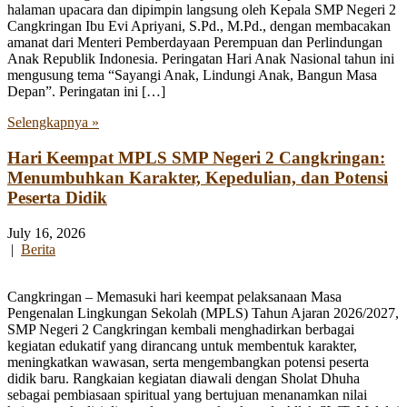
halaman upacara dan dipimpin langsung oleh Kepala SMP Negeri 2
Cangkringan Ibu Evi Apriyani, S.Pd., M.Pd., dengan membacakan
amanat dari Menteri Pemberdayaan Perempuan dan Perlindungan
Anak Republik Indonesia. Peringatan Hari Anak Nasional tahun ini
mengusung tema “Sayangi Anak, Lindungi Anak, Bangun Masa
Depan”. Peringatan ini […]
Selengkapnya »
Hari Keempat MPLS SMP Negeri 2 Cangkringan:
Menumbuhkan Karakter, Kepedulian, dan Potensi
Peserta Didik
July 16, 2026
|
Berita
Cangkringan – Memasuki hari keempat pelaksanaan Masa
Pengenalan Lingkungan Sekolah (MPLS) Tahun Ajaran 2026/2027,
SMP Negeri 2 Cangkringan kembali menghadirkan berbagai
kegiatan edukatif yang dirancang untuk membentuk karakter,
meningkatkan wawasan, serta mengembangkan potensi peserta
didik baru. Rangkaian kegiatan diawali dengan Sholat Dhuha
sebagai pembiasaan spiritual yang bertujuan menanamkan nilai