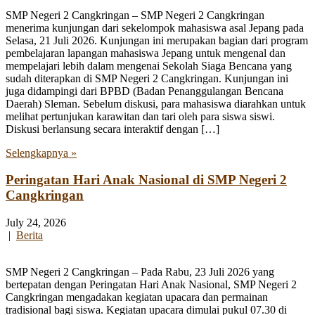
SMP Negeri 2 Cangkringan – SMP Negeri 2 Cangkringan
menerima kunjungan dari sekelompok mahasiswa asal Jepang pada
Selasa, 21 Juli 2026. Kunjungan ini merupakan bagian dari program
pembelajaran lapangan mahasiswa Jepang untuk mengenal dan
mempelajari lebih dalam mengenai Sekolah Siaga Bencana yang
sudah diterapkan di SMP Negeri 2 Cangkringan. Kunjungan ini
juga didampingi dari BPBD (Badan Penanggulangan Bencana
Daerah) Sleman. Sebelum diskusi, para mahasiswa diarahkan untuk
melihat pertunjukan karawitan dan tari oleh para siswa siswi.
Diskusi berlansung secara interaktif dengan […]
Selengkapnya »
Peringatan Hari Anak Nasional di SMP Negeri 2
Cangkringan
July 24, 2026
|
Berita
SMP Negeri 2 Cangkringan – Pada Rabu, 23 Juli 2026 yang
bertepatan dengan Peringatan Hari Anak Nasional, SMP Negeri 2
Cangkringan mengadakan kegiatan upacara dan permainan
tradisional bagi siswa. Kegiatan upacara dimulai pukul 07.30 di