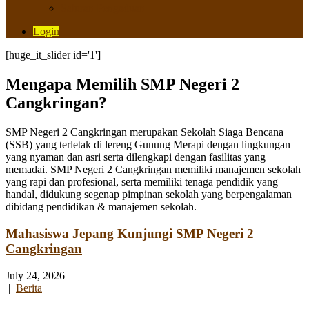
Saluran Pengaduan
Login
[huge_it_slider id='1']
Mengapa Memilih SMP Negeri 2
Cangkringan?
SMP Negeri 2 Cangkringan merupakan Sekolah Siaga Bencana
(SSB) yang terletak di lereng Gunung Merapi dengan lingkungan
yang nyaman dan asri serta dilengkapi dengan fasilitas yang
memadai. SMP Negeri 2 Cangkringan memiliki manajemen sekolah
yang rapi dan profesional, serta memiliki tenaga pendidik yang
handal, didukung segenap pimpinan sekolah yang berpengalaman
dibidang pendidikan & manajemen sekolah.
Mahasiswa Jepang Kunjungi SMP Negeri 2
Cangkringan
July 24, 2026
|
Berita