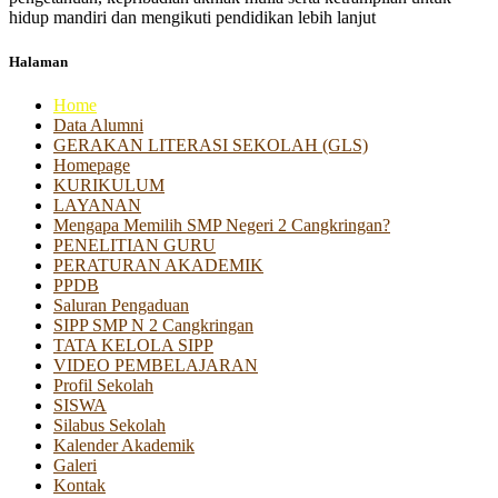
hidup mandiri dan mengikuti pendidikan lebih lanjut
Halaman
Home
Data Alumni
GERAKAN LITERASI SEKOLAH (GLS)
Homepage
KURIKULUM
LAYANAN
Mengapa Memilih SMP Negeri 2 Cangkringan?
PENELITIAN GURU
PERATURAN AKADEMIK
PPDB
Saluran Pengaduan
SIPP SMP N 2 Cangkringan
TATA KELOLA SIPP
VIDEO PEMBELAJARAN
Profil Sekolah
SISWA
Silabus Sekolah
Kalender Akademik
Galeri
Kontak