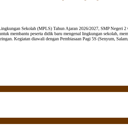
 Lingkungan Sekolah (MPLS) Tahun Ajaran 2026/2027, SMP Negeri 2 
ng untuk membantu peserta didik baru mengenal lingkungan sekolah, mem
ringan. Kegiatan diawali dengan Pembiasaan Pagi 5S (Senyum, Salam, 