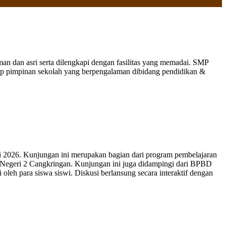
 dan asri serta dilengkapi dengan fasilitas yang memadai. SMP
nap pimpinan sekolah yang berpengalaman dibidang pendidikan &
 2026. Kunjungan ini merupakan bagian dari program pembelajaran
 Negeri 2 Cangkringan. Kunjungan ini juga didampingi dari BPBD
leh para siswa siswi. Diskusi berlansung secara interaktif dengan