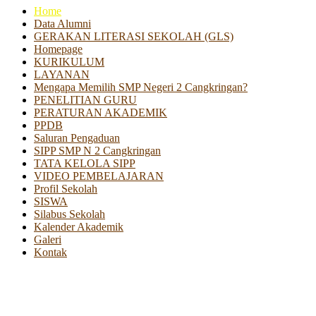
Home
Data Alumni
GERAKAN LITERASI SEKOLAH (GLS)
Homepage
KURIKULUM
LAYANAN
Mengapa Memilih SMP Negeri 2 Cangkringan?
PENELITIAN GURU
PERATURAN AKADEMIK
PPDB
Saluran Pengaduan
SIPP SMP N 2 Cangkringan
TATA KELOLA SIPP
VIDEO PEMBELAJARAN
Profil Sekolah
SISWA
Silabus Sekolah
Kalender Akademik
Galeri
Kontak