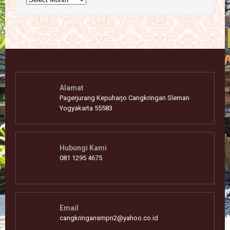
Alamat
Pagerjurang Kepuharjo Cangkringan Sleman
Yogyakarta 55583
Hubungi Kami
081 1295 4675
Email
cangkringansmpn2@yahoo.co.id