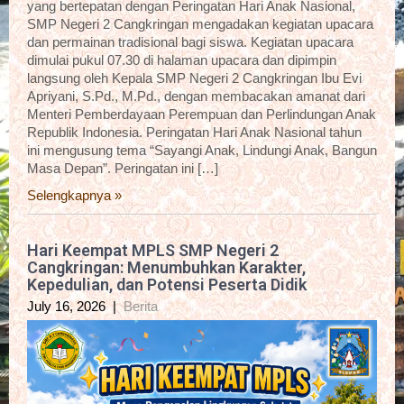
yang bertepatan dengan Peringatan Hari Anak Nasional,
SMP Negeri 2 Cangkringan mengadakan kegiatan upacara
dan permainan tradisional bagi siswa. Kegiatan upacara
dimulai pukul 07.30 di halaman upacara dan dipimpin
langsung oleh Kepala SMP Negeri 2 Cangkringan Ibu Evi
Apriyani, S.Pd., M.Pd., dengan membacakan amanat dari
Menteri Pemberdayaan Perempuan dan Perlindungan Anak
Republik Indonesia. Peringatan Hari Anak Nasional tahun
ini mengusung tema “Sayangi Anak, Lindungi Anak, Bangun
Masa Depan”. Peringatan ini […]
Selengkapnya »
Hari Keempat MPLS SMP Negeri 2
Cangkringan: Menumbuhkan Karakter,
Kepedulian, dan Potensi Peserta Didik
July 16, 2026
|
Berita