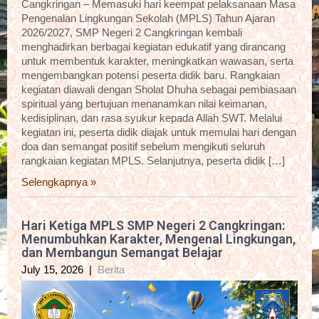
Cangkringan – Memasuki hari keempat pelaksanaan Masa
Pengenalan Lingkungan Sekolah (MPLS) Tahun Ajaran
2026/2027, SMP Negeri 2 Cangkringan kembali
menghadirkan berbagai kegiatan edukatif yang dirancang
untuk membentuk karakter, meningkatkan wawasan, serta
mengembangkan potensi peserta didik baru. Rangkaian
kegiatan diawali dengan Sholat Dhuha sebagai pembiasaan
spiritual yang bertujuan menanamkan nilai keimanan,
kedisiplinan, dan rasa syukur kepada Allah SWT. Melalui
kegiatan ini, peserta didik diajak untuk memulai hari dengan
doa dan semangat positif sebelum mengikuti seluruh
rangkaian kegiatan MPLS. Selanjutnya, peserta didik […]
Selengkapnya »
Hari Ketiga MPLS SMP Negeri 2 Cangkringan:
Menumbuhkan Karakter, Mengenal Lingkungan,
dan Membangun Semangat Belajar
July 15, 2026
|
Berita