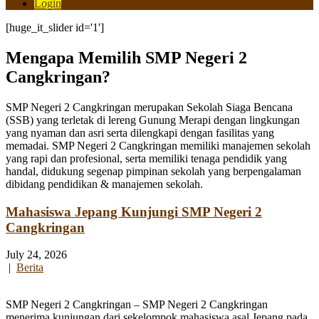
Login
[huge_it_slider id='1']
Mengapa Memilih SMP Negeri 2
Cangkringan?
SMP Negeri 2 Cangkringan merupakan Sekolah Siaga Bencana
(SSB) yang terletak di lereng Gunung Merapi dengan lingkungan
yang nyaman dan asri serta dilengkapi dengan fasilitas yang
memadai. SMP Negeri 2 Cangkringan memiliki manajemen sekolah
yang rapi dan profesional, serta memiliki tenaga pendidik yang
handal, didukung segenap pimpinan sekolah yang berpengalaman
dibidang pendidikan & manajemen sekolah.
Mahasiswa Jepang Kunjungi SMP Negeri 2
Cangkringan
July 24, 2026
|
Berita
SMP Negeri 2 Cangkringan – SMP Negeri 2 Cangkringan
menerima kunjungan dari sekelompok mahasiswa asal Jepang pada