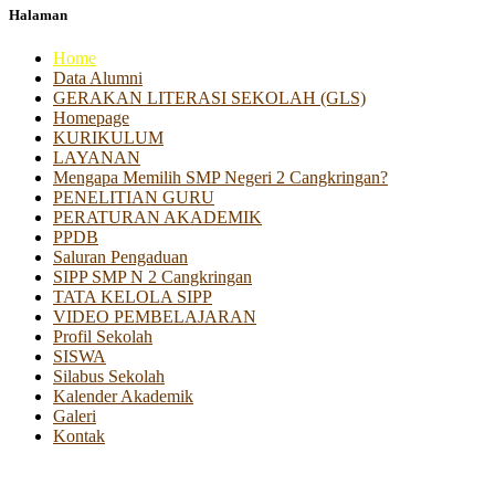
Halaman
Home
Data Alumni
GERAKAN LITERASI SEKOLAH (GLS)
Homepage
KURIKULUM
LAYANAN
Mengapa Memilih SMP Negeri 2 Cangkringan?
PENELITIAN GURU
PERATURAN AKADEMIK
PPDB
Saluran Pengaduan
SIPP SMP N 2 Cangkringan
TATA KELOLA SIPP
VIDEO PEMBELAJARAN
Profil Sekolah
SISWA
Silabus Sekolah
Kalender Akademik
Galeri
Kontak