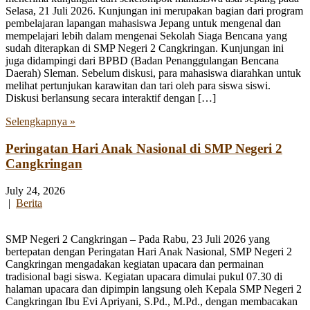
Selasa, 21 Juli 2026. Kunjungan ini merupakan bagian dari program
pembelajaran lapangan mahasiswa Jepang untuk mengenal dan
mempelajari lebih dalam mengenai Sekolah Siaga Bencana yang
sudah diterapkan di SMP Negeri 2 Cangkringan. Kunjungan ini
juga didampingi dari BPBD (Badan Penanggulangan Bencana
Daerah) Sleman. Sebelum diskusi, para mahasiswa diarahkan untuk
melihat pertunjukan karawitan dan tari oleh para siswa siswi.
Diskusi berlansung secara interaktif dengan […]
Selengkapnya »
Peringatan Hari Anak Nasional di SMP Negeri 2
Cangkringan
July 24, 2026
|
Berita
SMP Negeri 2 Cangkringan – Pada Rabu, 23 Juli 2026 yang
bertepatan dengan Peringatan Hari Anak Nasional, SMP Negeri 2
Cangkringan mengadakan kegiatan upacara dan permainan
tradisional bagi siswa. Kegiatan upacara dimulai pukul 07.30 di
halaman upacara dan dipimpin langsung oleh Kepala SMP Negeri 2
Cangkringan Ibu Evi Apriyani, S.Pd., M.Pd., dengan membacakan