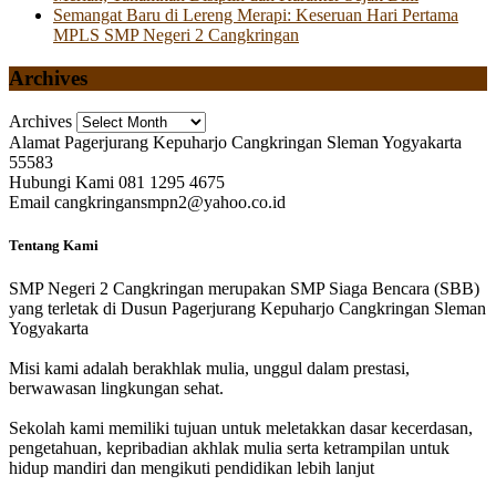
Semangat Baru di Lereng Merapi: Keseruan Hari Pertama
MPLS SMP Negeri 2 Cangkringan
Archives
Archives
Alamat
Pagerjurang Kepuharjo Cangkringan Sleman Yogyakarta
55583
Hubungi Kami
081 1295 4675
Email
cangkringansmpn2@yahoo.co.id
Tentang Kami
SMP Negeri 2 Cangkringan merupakan SMP Siaga Bencara (SBB)
yang terletak di Dusun Pagerjurang Kepuharjo Cangkringan Sleman
Yogyakarta
Misi kami adalah berakhlak mulia, unggul dalam prestasi,
berwawasan lingkungan sehat.
Sekolah kami memiliki tujuan untuk meletakkan dasar kecerdasan,
pengetahuan, kepribadian akhlak mulia serta ketrampilan untuk
hidup mandiri dan mengikuti pendidikan lebih lanjut