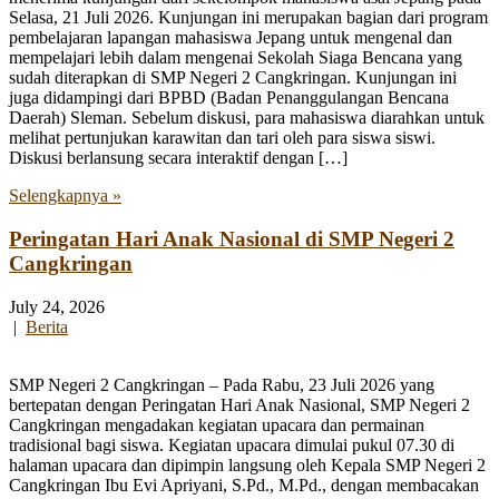
Selasa, 21 Juli 2026. Kunjungan ini merupakan bagian dari program
pembelajaran lapangan mahasiswa Jepang untuk mengenal dan
mempelajari lebih dalam mengenai Sekolah Siaga Bencana yang
sudah diterapkan di SMP Negeri 2 Cangkringan. Kunjungan ini
juga didampingi dari BPBD (Badan Penanggulangan Bencana
Daerah) Sleman. Sebelum diskusi, para mahasiswa diarahkan untuk
melihat pertunjukan karawitan dan tari oleh para siswa siswi.
Diskusi berlansung secara interaktif dengan […]
Selengkapnya »
Peringatan Hari Anak Nasional di SMP Negeri 2
Cangkringan
July 24, 2026
|
Berita
SMP Negeri 2 Cangkringan – Pada Rabu, 23 Juli 2026 yang
bertepatan dengan Peringatan Hari Anak Nasional, SMP Negeri 2
Cangkringan mengadakan kegiatan upacara dan permainan
tradisional bagi siswa. Kegiatan upacara dimulai pukul 07.30 di
halaman upacara dan dipimpin langsung oleh Kepala SMP Negeri 2
Cangkringan Ibu Evi Apriyani, S.Pd., M.Pd., dengan membacakan