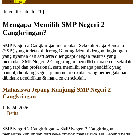
Login
[huge_it_slider id='1']
Mengapa Memilih SMP Negeri 2
Cangkringan?
SMP Negeri 2 Cangkringan merupakan Sekolah Siaga Bencana
(SSB) yang terletak di lereng Gunung Merapi dengan lingkungan
yang nyaman dan asri serta dilengkapi dengan fasilitas yang
memadai. SMP Negeri 2 Cangkringan memiliki manajemen sekolah
yang rapi dan profesional, serta memiliki tenaga pendidik yang
handal, didukung segenap pimpinan sekolah yang berpengalaman
dibidang pendidikan & manajemen sekolah.
Mahasiswa Jepang Kunjungi SMP Negeri 2
Cangkringan
July 24, 2026
|
Berita
SMP Negeri 2 Cangkringan – SMP Negeri 2 Cangkringan
menerima kunjungan dari sekelompok mahasiswa asal Jepang pada