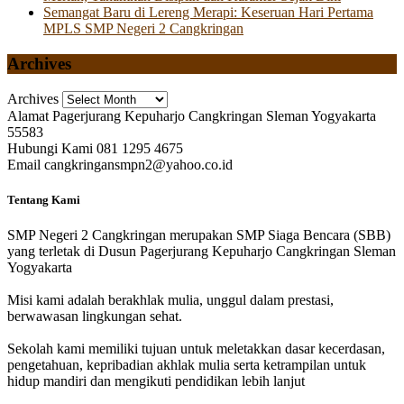
Semangat Baru di Lereng Merapi: Keseruan Hari Pertama
MPLS SMP Negeri 2 Cangkringan
Archives
Archives
Alamat
Pagerjurang Kepuharjo Cangkringan Sleman Yogyakarta
55583
Hubungi Kami
081 1295 4675
Email
cangkringansmpn2@yahoo.co.id
Tentang Kami
SMP Negeri 2 Cangkringan merupakan SMP Siaga Bencara (SBB)
yang terletak di Dusun Pagerjurang Kepuharjo Cangkringan Sleman
Yogyakarta
Misi kami adalah berakhlak mulia, unggul dalam prestasi,
berwawasan lingkungan sehat.
Sekolah kami memiliki tujuan untuk meletakkan dasar kecerdasan,
pengetahuan, kepribadian akhlak mulia serta ketrampilan untuk
hidup mandiri dan mengikuti pendidikan lebih lanjut