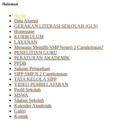
Halaman
Home
Data Alumni
GERAKAN LITERASI SEKOLAH (GLS)
Homepage
KURIKULUM
LAYANAN
Mengapa Memilih SMP Negeri 2 Cangkringan?
PENELITIAN GURU
PERATURAN AKADEMIK
PPDB
Saluran Pengaduan
SIPP SMP N 2 Cangkringan
TATA KELOLA SIPP
VIDEO PEMBELAJARAN
Profil Sekolah
SISWA
Silabus Sekolah
Kalender Akademik
Galeri
Kontak