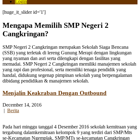
Login
[huge_it_slider id='1']
Mengapa Memilih SMP Negeri 2
Cangkringan?
SMP Negeri 2 Cangkringan merupakan Sekolah Siaga Bencana
(SSB) yang terletak di lereng Gunung Merapi dengan lingkungan
yang nyaman dan asri serta dilengkapi dengan fasilitas yang
memadai. SMP Negeri 2 Cangkringan memiliki manajemen sekolah
yang rapi dan profesional, serta memiliki tenaga pendidik yang
handal, didukung segenap pimpinan sekolah yang berpengalaman
dibidang pendidikan & manajemen sekolah.
Menjalin Keakraban Dengan Outbound
December 14, 2016
|
Berita
Pada hari minggu tanggal 4 Desember 2016 sekolah kemitraan yang
tergabung dalamkemitraan kelompok 9 yang terdiri dari SMP/Mts
se-Kecamatan Ngemplak, SMP/MTs se-kecamatan Cangkringan