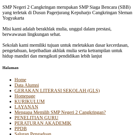
SMP Negeri 2 Cangkringan merupakan SMP Siaga Bencara (SBB)
yang terletak di Dusun Pagerjurang Kepuharjo Cangkringan Sleman
Yogyakarta
Misi kami adalah berakhlak mulia, unggul dalam prestasi,
berwawasan lingkungan sehat.
Sekolah kami memiliki tujuan untuk meletakkan dasar kecerdasan,
pengetahuan, kepribadian akhlak mulia serta ketrampilan untuk
hidup mandiri dan mengikuti pendidikan lebih lanjut
Halaman
Home
Data Alumni
GERAKAN LITERASI SEKOLAH (GLS)
Homepage
KURIKULUM
LAYANAN
Mengapa Memilih SMP Negeri 2 Cangkringan?
PENELITIAN GURU
PERATURAN AKADEMIK
PPDB
Saluran Pengaduan