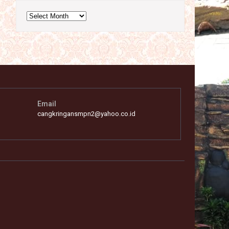
Archives
Email
cangkringansmpn2@yahoo.co.id