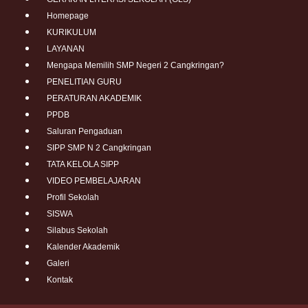
Homepage
KURIKULUM
LAYANAN
Mengapa Memilih SMP Negeri 2 Cangkringan?
PENELITIAN GURU
PERATURAN AKADEMIK
PPDB
Saluran Pengaduan
SIPP SMP N 2 Cangkringan
TATA KELOLA SIPP
VIDEO PEMBELAJARAN
Profil Sekolah
SISWA
Silabus Sekolah
Kalender Akademik
Galeri
Kontak