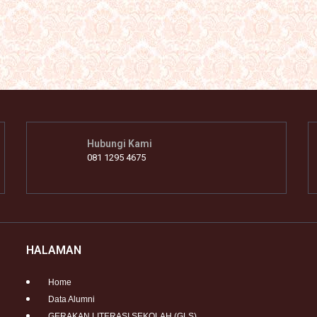
Hubungi Kami
081 1295 4675
HALAMAN
Home
Data Alumni
GERAKAN LITERASI SEKOLAH (GLS)