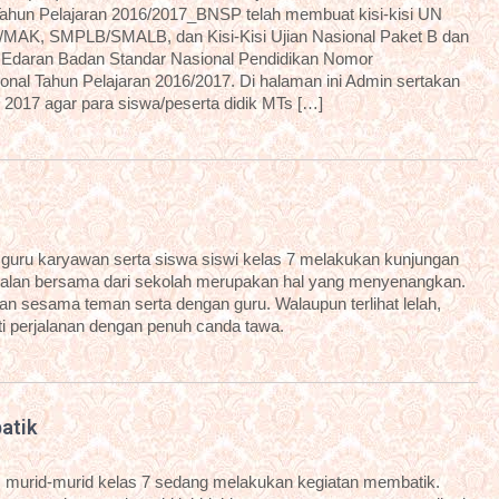
a Tahun Pelajaran 2016/2017_BNSP telah membuat kisi-kisi UN
MAK, SMPLB/SMALB, dan Kisi-Kisi Ujian Nasional Paket B dan
t Edaran Badan Standar Nasional Pendidikan Nomor
onal Tahun Pelajaran 2016/2017. Di halaman ini Admin sertakan
2017 agar para siswa/peserta didik MTs […]
guru karyawan serta siswa siswi kelas 7 melakukan kunjungan
alan bersama dari sekolah merupakan hal yang menyenangkan.
 sesama teman serta dengan guru. Walaupun terlihat lelah,
ti perjalanan dengan penuh canda tawa.
atik
, murid-murid kelas 7 sedang melakukan kegiatan membatik.