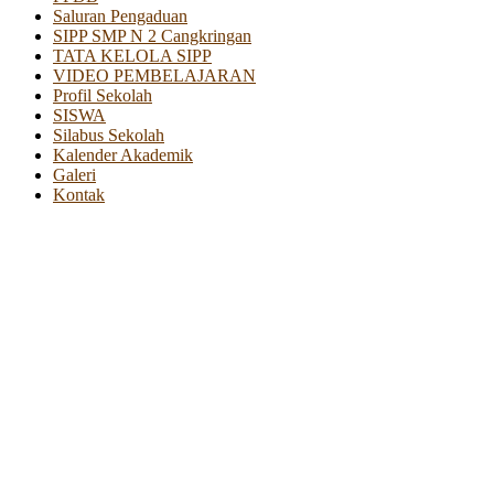
Saluran Pengaduan
SIPP SMP N 2 Cangkringan
TATA KELOLA SIPP
VIDEO PEMBELAJARAN
Profil Sekolah
SISWA
Silabus Sekolah
Kalender Akademik
Galeri
Kontak