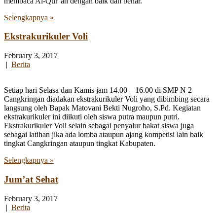
membaca Al-Qur’an dengan baik dan benar.
Selengkapnya »
Ekstrakurikuler Voli
February 3, 2017
|
Berita
Setiap hari Selasa dan Kamis jam 14.00 – 16.00 di SMP N 2
Cangkringan diadakan ekstrakurikuler Voli yang dibimbing secara
langsung oleh Bapak Matovani Bekti Nugroho, S.Pd. Kegiatan
ekstrakurikuler ini diikuti oleh siswa putra maupun putri.
Ekstrakurikuler Voli selain sebagai penyalur bakat siswa juga
sebagai latihan jika ada lomba ataupun ajang kompetisi lain baik
tingkat Cangkringan ataupun tingkat Kabupaten.
Selengkapnya »
Jum’at Sehat
February 3, 2017
|
Berita