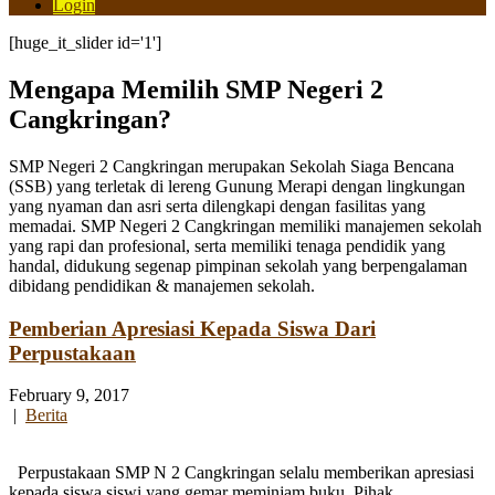
Login
[huge_it_slider id='1']
Mengapa Memilih SMP Negeri 2
Cangkringan?
SMP Negeri 2 Cangkringan merupakan Sekolah Siaga Bencana
(SSB) yang terletak di lereng Gunung Merapi dengan lingkungan
yang nyaman dan asri serta dilengkapi dengan fasilitas yang
memadai. SMP Negeri 2 Cangkringan memiliki manajemen sekolah
yang rapi dan profesional, serta memiliki tenaga pendidik yang
handal, didukung segenap pimpinan sekolah yang berpengalaman
dibidang pendidikan & manajemen sekolah.
Pemberian Apresiasi Kepada Siswa Dari
Perpustakaan
February 9, 2017
|
Berita
Perpustakaan SMP N 2 Cangkringan selalu memberikan apresiasi
kepada siswa siswi yang gemar meminjam buku. Pihak