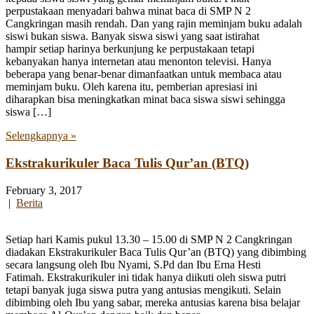
perpustakaan menyadari bahwa minat baca di SMP N 2
Cangkringan masih rendah. Dan yang rajin meminjam buku adalah
siswi bukan siswa. Banyak siswa siswi yang saat istirahat
hampir setiap harinya berkunjung ke perpustakaan tetapi
kebanyakan hanya internetan atau menonton televisi. Hanya
beberapa yang benar-benar dimanfaatkan untuk membaca atau
meminjam buku. Oleh karena itu, pemberian apresiasi ini
diharapkan bisa meningkatkan minat baca siswa siswi sehingga
siswa […]
Selengkapnya »
Ekstrakurikuler Baca Tulis Qur’an (BTQ)
February 3, 2017
|
Berita
Setiap hari Kamis pukul 13.30 – 15.00 di SMP N 2 Cangkringan
diadakan Ekstrakurikuler Baca Tulis Qur’an (BTQ) yang dibimbing
secara langsung oleh Ibu Nyami, S.Pd dan Ibu Erna Hesti
Fatimah. Ekstrakurikuler ini tidak hanya diikuti oleh siswa putri
tetapi banyak juga siswa putra yang antusias mengikuti. Selain
dibimbing oleh Ibu yang sabar, mereka antusias karena bisa belajar