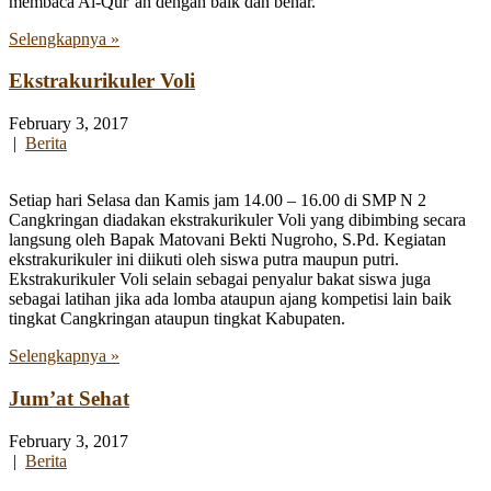
membaca Al-Qur’an dengan baik dan benar.
Selengkapnya »
Ekstrakurikuler Voli
February 3, 2017
|
Berita
Setiap hari Selasa dan Kamis jam 14.00 – 16.00 di SMP N 2
Cangkringan diadakan ekstrakurikuler Voli yang dibimbing secara
langsung oleh Bapak Matovani Bekti Nugroho, S.Pd. Kegiatan
ekstrakurikuler ini diikuti oleh siswa putra maupun putri.
Ekstrakurikuler Voli selain sebagai penyalur bakat siswa juga
sebagai latihan jika ada lomba ataupun ajang kompetisi lain baik
tingkat Cangkringan ataupun tingkat Kabupaten.
Selengkapnya »
Jum’at Sehat
February 3, 2017
|
Berita