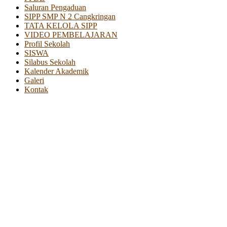
Saluran Pengaduan
SIPP SMP N 2 Cangkringan
TATA KELOLA SIPP
VIDEO PEMBELAJARAN
Profil Sekolah
SISWA
Silabus Sekolah
Kalender Akademik
Galeri
Kontak