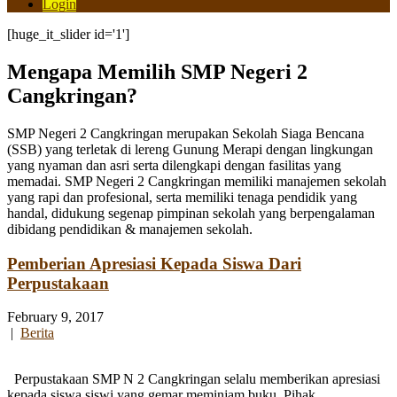
Login
[huge_it_slider id='1']
Mengapa Memilih SMP Negeri 2
Cangkringan?
SMP Negeri 2 Cangkringan merupakan Sekolah Siaga Bencana
(SSB) yang terletak di lereng Gunung Merapi dengan lingkungan
yang nyaman dan asri serta dilengkapi dengan fasilitas yang
memadai. SMP Negeri 2 Cangkringan memiliki manajemen sekolah
yang rapi dan profesional, serta memiliki tenaga pendidik yang
handal, didukung segenap pimpinan sekolah yang berpengalaman
dibidang pendidikan & manajemen sekolah.
Pemberian Apresiasi Kepada Siswa Dari
Perpustakaan
February 9, 2017
|
Berita
Perpustakaan SMP N 2 Cangkringan selalu memberikan apresiasi
kepada siswa siswi yang gemar meminjam buku. Pihak