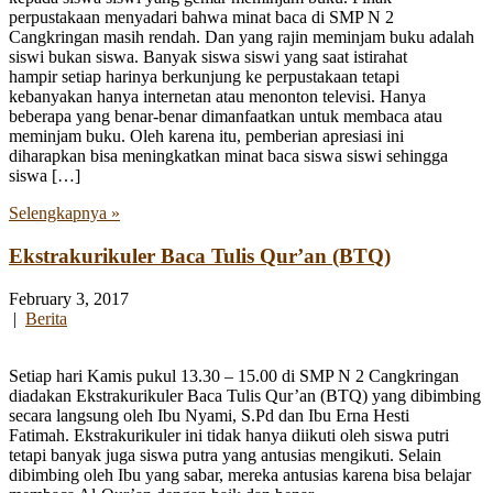
perpustakaan menyadari bahwa minat baca di SMP N 2
Cangkringan masih rendah. Dan yang rajin meminjam buku adalah
siswi bukan siswa. Banyak siswa siswi yang saat istirahat
hampir setiap harinya berkunjung ke perpustakaan tetapi
kebanyakan hanya internetan atau menonton televisi. Hanya
beberapa yang benar-benar dimanfaatkan untuk membaca atau
meminjam buku. Oleh karena itu, pemberian apresiasi ini
diharapkan bisa meningkatkan minat baca siswa siswi sehingga
siswa […]
Selengkapnya »
Ekstrakurikuler Baca Tulis Qur’an (BTQ)
February 3, 2017
|
Berita
Setiap hari Kamis pukul 13.30 – 15.00 di SMP N 2 Cangkringan
diadakan Ekstrakurikuler Baca Tulis Qur’an (BTQ) yang dibimbing
secara langsung oleh Ibu Nyami, S.Pd dan Ibu Erna Hesti
Fatimah. Ekstrakurikuler ini tidak hanya diikuti oleh siswa putri
tetapi banyak juga siswa putra yang antusias mengikuti. Selain
dibimbing oleh Ibu yang sabar, mereka antusias karena bisa belajar