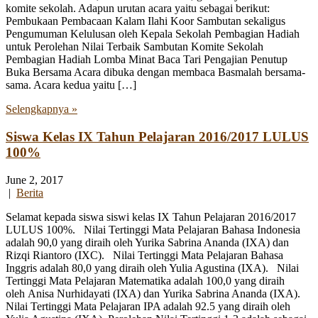
komite sekolah. Adapun urutan acara yaitu sebagai berikut:
Pembukaan Pembacaan Kalam Ilahi Koor Sambutan sekaligus
Pengumuman Kelulusan oleh Kepala Sekolah Pembagian Hadiah
untuk Perolehan Nilai Terbaik Sambutan Komite Sekolah
Pembagian Hadiah Lomba Minat Baca Tari Pengajian Penutup
Buka Bersama Acara dibuka dengan membaca Basmalah bersama-
sama. Acara kedua yaitu […]
Selengkapnya »
Siswa Kelas IX Tahun Pelajaran 2016/2017 LULUS
100%
June 2, 2017
|
Berita
Selamat kepada siswa siswi kelas IX Tahun Pelajaran 2016/2017
LULUS 100%. Nilai Tertinggi Mata Pelajaran Bahasa Indonesia
adalah 90,0 yang diraih oleh Yurika Sabrina Ananda (IXA) dan
Rizqi Riantoro (IXC). Nilai Tertinggi Mata Pelajaran Bahasa
Inggris adalah 80,0 yang diraih oleh Yulia Agustina (IXA). Nilai
Tertinggi Mata Pelajaran Matematika adalah 100,0 yang diraih
oleh Anisa Nurhidayati (IXA) dan Yurika Sabrina Ananda (IXA).
Nilai Tertinggi Mata Pelajaran IPA adalah 92.5 yang diraih oleh