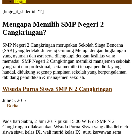
Login
[huge_it_slider id='1']
Mengapa Memilih SMP Negeri 2
Cangkringan?
SMP Negeri 2 Cangkringan merupakan Sekolah Siaga Bencana
(SSB) yang terletak di lereng Gunung Merapi dengan lingkungan
yang nyaman dan asri serta dilengkapi dengan fasilitas yang
memadai. SMP Negeri 2 Cangkringan memiliki manajemen sekolah
yang rapi dan profesional, serta memiliki tenaga pendidik yang
handal, didukung segenap pimpinan sekolah yang berpengalaman
dibidang pendidikan & manajemen sekolah.
Wisuda Purna Siswa SMP N 2 Cangkringan
June 5, 2017
|
Berita
Pada hari Sabtu, 2 Juni 2017 pukul 15.00 WIB di SMP N 2
Cangkringan dilaksanakan Wisuda Purna Siswa yang dihadiri oleh
siswa siswi kelas IX, wali murid kelas IX, guru karyawan serta