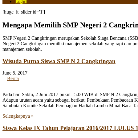
Login
[huge_it_slider id='1']
Mengapa Memilih SMP Negeri 2 Cangkri
SMP Negeri 2 Cangkringan merupakan Sekolah Siaga Bencana (SSB) y
Negeri 2 Cangkringan memiliki manajemen sekolah yang rapi dan pro
manajemen sekolah.
Wisuda Purna Siswa SMP N 2 Cangkringan
June 5, 2017
|
Berita
Pada hari Sabtu, 2 Juni 2017 pukul 15.00 WIB di SMP N 2 Cangkringa
Adapun urutan acara yaitu sebagai berikut: Pembukaan Pembacaan 
Sambutan Komite Sekolah Pembagian Hadiah Lomba Minat Baca Tar
Selengkapnya »
Siswa Kelas IX Tahun Pelajaran 2016/2017 LULUS