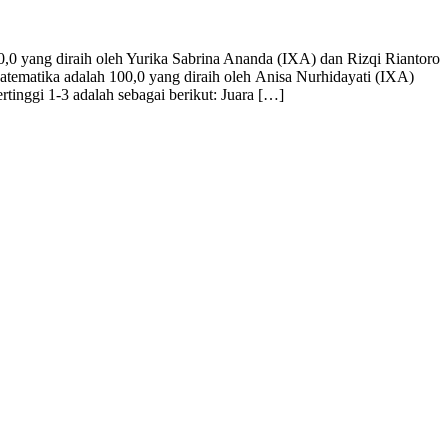
,0 yang diraih oleh Yurika Sabrina Ananda (IXA) dan Rizqi Riantoro
Matematika adalah 100,0 yang diraih oleh Anisa Nurhidayati (IXA)
rtinggi 1-3 adalah sebagai berikut: Juara […]