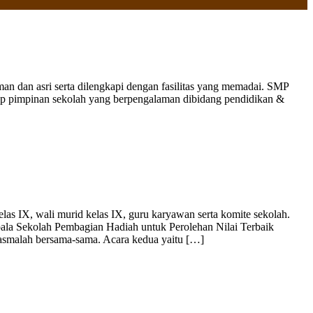
 dan asri serta dilengkapi dengan fasilitas yang memadai. SMP
nap pimpinan sekolah yang berpengalaman dibidang pendidikan &
as IX, wali murid kelas IX, guru karyawan serta komite sekolah.
la Sekolah Pembagian Hadiah untuk Perolehan Nilai Terbaik
smalah bersama-sama. Acara kedua yaitu […]