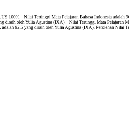
US 100%. Nilai Tertinggi Mata Pelajaran Bahasa Indonesia adalah 90
ng diraih oleh Yulia Agustina (IXA). Nilai Tertinggi Mata Pelajaran 
adalah 92.5 yang diraih oleh Yulia Agustina (IXA). Perolehan Nilai Te