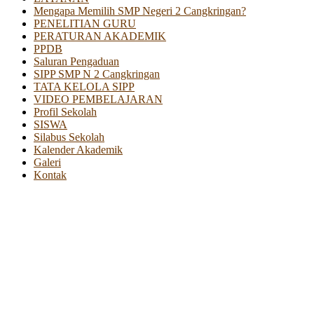
Mengapa Memilih SMP Negeri 2 Cangkringan?
PENELITIAN GURU
PERATURAN AKADEMIK
PPDB
Saluran Pengaduan
SIPP SMP N 2 Cangkringan
TATA KELOLA SIPP
VIDEO PEMBELAJARAN
Profil Sekolah
SISWA
Silabus Sekolah
Kalender Akademik
Galeri
Kontak