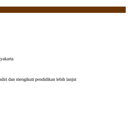
yakarta
iri dan mengikuti pendidikan lebih lanjut