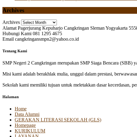
Archives
Archives
Alamat
Pagerjurang Kepuharjo Cangkringan Sleman Yogyakarta 555
Hubungi Kami
081 1295 4675
Email
cangkringansmpn2@yahoo.co.id
Tentang Kami
SMP Negeri 2 Cangkringan merupakan SMP Siaga Bencara (SBB) yan
Misi kami adalah berakhlak mulia, unggul dalam prestasi, berwawasa
Sekolah kami memiliki tujuan untuk meletakkan dasar kecerdasan, pen
Halaman
Home
Data Alumni
GERAKAN LITERASI SEKOLAH (GLS)
Homepage
KURIKULUM
LAYANAN