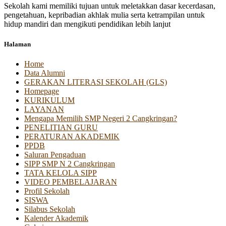
Sekolah kami memiliki tujuan untuk meletakkan dasar kecerdasan,
pengetahuan, kepribadian akhlak mulia serta ketrampilan untuk
hidup mandiri dan mengikuti pendidikan lebih lanjut
Halaman
Home
Data Alumni
GERAKAN LITERASI SEKOLAH (GLS)
Homepage
KURIKULUM
LAYANAN
Mengapa Memilih SMP Negeri 2 Cangkringan?
PENELITIAN GURU
PERATURAN AKADEMIK
PPDB
Saluran Pengaduan
SIPP SMP N 2 Cangkringan
TATA KELOLA SIPP
VIDEO PEMBELAJARAN
Profil Sekolah
SISWA
Silabus Sekolah
Kalender Akademik