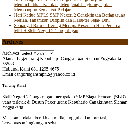
Menumbuhkan Karakter, Mengenal Lingkungan, dan
Membangun Semangat Belajar
Hari Kedua MPLS SMP Negeri 2 Cangkringan Berlangsung
Meriah, Tanamkan Disiplin dan Karakter Sejak Dini
Semangat Baru di Lereng Merapi: Keseruan Hari Pertama
MPLS SMP Negeri 2 Cangkringan
Archives
Archives
Alamat
Pagerjurang Kepuharjo Cangkringan Sleman Yogyakarta
55583
Hubungi Kami
081 1295 4675
Email
cangkringansmpn2@yahoo.co.id
Tentang Kami
SMP Negeri 2 Cangkringan merupakan SMP Siaga Bencara (SBB)
yang terletak di Dusun Pagerjurang Kepuharjo Cangkringan Sleman
Yogyakarta
Misi kami adalah berakhlak mulia, unggul dalam prestasi,
berwawasan lingkungan sehat.