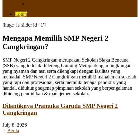
Saluran Pengaduan
Login
[huge_it_slider id='1']
Mengapa Memilih SMP Negeri 2
Cangkringan?
SMP Negeri 2 Cangkringan merupakan Sekolah Siaga Bencana
(SSB) yang terletak di lereng Gunung Merapi dengan lingkungan
yang nyaman dan asri serta dilengkapi dengan fasilitas yang
memadai. SMP Negeri 2 Cangkringan memiliki manajemen sekolah
yang rapi dan profesional, serta memiliki tenaga pendidik yang
handal, didukung segenap pimpinan sekolah yang berpengalaman
dibidang pendidikan & manajemen sekolah.
Dilantiknya Pramuka Garuda SMP Negeri 2
Cangkringan
July 8, 2026
|
Berita