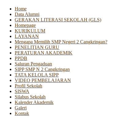
Home
Data Alumni
GERAKAN LITERASI SEKOLAH (GLS)
Homepage
KURIKULUM
LAYANAN
Mengapa Memilih SMP Negeri 2 Cangkringan?
PENELITIAN GURU
PERATURAN AKADEMIK
PPDB
Saluran Pengaduan
SIPP SMP N 2 Cangkringan
TATA KELOLA SIPP
VIDEO PEMBELAJARAN
Profil Sekolah
SISWA
Silabus Sekolah
Kalender Akademik
Galeri
Kontak