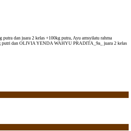
putra dan juara 2 kelas +100kg putra, Ayu amsyilatu rahma
las +44 kg putri dan OLIVIA YENDA WAHYU PRADITA_9a_ juara 2 kelas