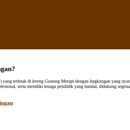
ngan?
ang terletak di lereng Gunung Merapi dengan lingkungan yang nyaman
fesional, serta memiliki tenaga pendidik yang handal, didukung sege
ingan