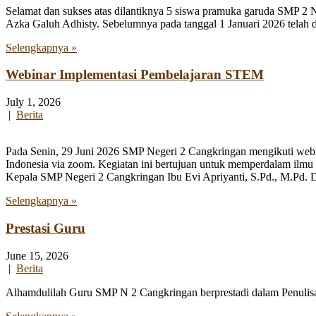
Selamat dan sukses atas dilantiknya 5 siswa pramuka garuda SMP 2 
Azka Galuh Adhisty. Sebelumnya pada tanggal 1 Januari 2026 telah
Selengkapnya »
Webinar Implementasi Pembelajaran STEM
July 1, 2026
|
Berita
Pada Senin, 29 Juni 2026 SMP Negeri 2 Cangkringan mengikuti webi
Indonesia via zoom. Kegiatan ini bertujuan untuk memperdalam ilmu
Kepala SMP Negeri 2 Cangkringan Ibu Evi Apriyanti, S.Pd., M.Pd. Da
Selengkapnya »
Prestasi Guru
June 15, 2026
|
Berita
Alhamdulilah Guru SMP N 2 Cangkringan berprestadi dalam Penulisan 