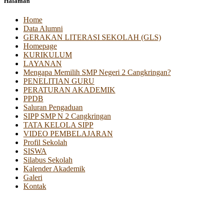
Halaman
Home
Data Alumni
GERAKAN LITERASI SEKOLAH (GLS)
Homepage
KURIKULUM
LAYANAN
Mengapa Memilih SMP Negeri 2 Cangkringan?
PENELITIAN GURU
PERATURAN AKADEMIK
PPDB
Saluran Pengaduan
SIPP SMP N 2 Cangkringan
TATA KELOLA SIPP
VIDEO PEMBELAJARAN
Profil Sekolah
SISWA
Silabus Sekolah
Kalender Akademik
Galeri
Kontak