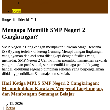
Saluran Pengaduan
Login
[huge_it_slider id='1']
Mengapa Memilih SMP Negeri 2
Cangkringan?
SMP Negeri 2 Cangkringan merupakan Sekolah Siaga Bencana
(SSB) yang terletak di lereng Gunung Merapi dengan lingkungan
yang nyaman dan asri serta dilengkapi dengan fasilitas yang
memadai. SMP Negeri 2 Cangkringan memiliki manajemen sekolah
yang rapi dan profesional, serta memiliki tenaga pendidik yang
handal, didukung segenap pimpinan sekolah yang berpengalaman
dibidang pendidikan & manajemen sekolah.
Hari Ketiga MPLS SMP Negeri 2 Cangkringan:
Menumbuhkan Karakter, Mengenal Lingkungan,
dan Membangun Semangat Belajar
July 15, 2026
|
Berita