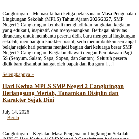
Cangkringan – Memasuki hari ketiga pelaksanaan Masa Pengenalan
Lingkungan Sekolah (MPLS) Tahun Ajaran 2026/2027, SMP
Negeri 2 Cangkringan kembali menghadirkan rangkaian kegiatan
yang edukatif, inspiratif, dan menyenangkan. Berbagai aktivitas
dirancang untuk membantu peserta didik baru mengenal lingkungan
sekolah, membangun karakter positif, serta menumbuhkan semangat
belajar sejak hari pertama menjadi bagian dari keluarga besar SMP
Negeri 2 Cangkringan. Kegiatan diawali dengan Pembiasaan Pagi
5S (Senyum, Salam, Sapa, Sopan, dan Santun). Seluruh peserta
didik baru disambut hangat oleh bapak dan ibu guru […]
Selengkapnya »
Hari Kedua MPLS SMP Negeri 2 Cangkringan
Berlangsung Meriah, Tanamkan Disiplin dan
Karakter Sejak Dini
July 14, 2026
|
Berita
Cangkringan – Kegiatan Masa Pengenalan Lingkungan Sekolah