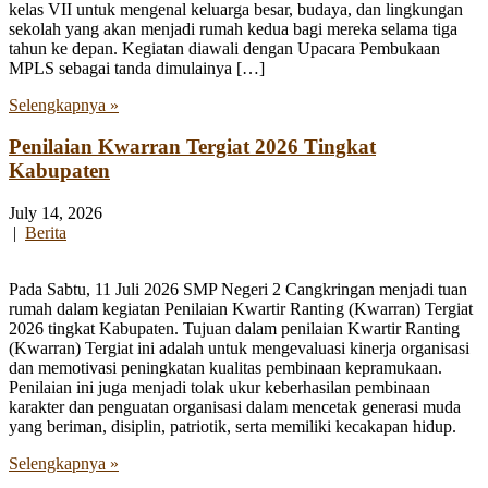
kelas VII untuk mengenal keluarga besar, budaya, dan lingkungan
sekolah yang akan menjadi rumah kedua bagi mereka selama tiga
tahun ke depan. Kegiatan diawali dengan Upacara Pembukaan
MPLS sebagai tanda dimulainya […]
Selengkapnya »
Penilaian Kwarran Tergiat 2026 Tingkat
Kabupaten
July 14, 2026
|
Berita
Pada Sabtu, 11 Juli 2026 SMP Negeri 2 Cangkringan menjadi tuan
rumah dalam kegiatan Penilaian Kwartir Ranting (Kwarran) Tergiat
2026 tingkat Kabupaten. Tujuan dalam penilaian Kwartir Ranting
(Kwarran) Tergiat ini adalah untuk mengevaluasi kinerja organisasi
dan memotivasi peningkatan kualitas pembinaan kepramukaan.
Penilaian ini juga menjadi tolak ukur keberhasilan pembinaan
karakter dan penguatan organisasi dalam mencetak generasi muda
yang beriman, disiplin, patriotik, serta memiliki kecakapan hidup.
Selengkapnya »