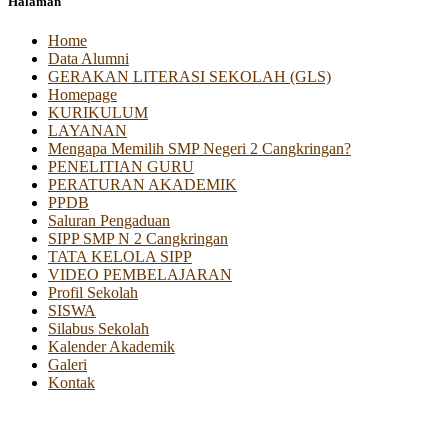
Halaman
Home
Data Alumni
GERAKAN LITERASI SEKOLAH (GLS)
Homepage
KURIKULUM
LAYANAN
Mengapa Memilih SMP Negeri 2 Cangkringan?
PENELITIAN GURU
PERATURAN AKADEMIK
PPDB
Saluran Pengaduan
SIPP SMP N 2 Cangkringan
TATA KELOLA SIPP
VIDEO PEMBELAJARAN
Profil Sekolah
SISWA
Silabus Sekolah
Kalender Akademik
Galeri
Kontak