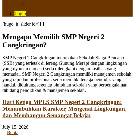
Saluran Pengaduan
Login
[huge_it_slider id='1']
Mengapa Memilih SMP Negeri 2
Cangkringan?
SMP Negeri 2 Cangkringan merupakan Sekolah Siaga Bencana
(SSB) yang terletak di lereng Gunung Merapi dengan lingkungan
yang nyaman dan asri serta dilengkapi dengan fasilitas yang
memadai. SMP Negeri 2 Cangkringan memiliki manajemen sekolah
yang rapi dan profesional, serta memiliki tenaga pendidik yang
handal, didukung segenap pimpinan sekolah yang berpengalaman
dibidang pendidikan & manajemen sekolah.
Hari Ketiga MPLS SMP Negeri 2 Cangkringan:
Menumbuhkan Karakter, Mengenal Lingkungan,
dan Membangun Semangat Belajar
July 15, 2026
|
Berita