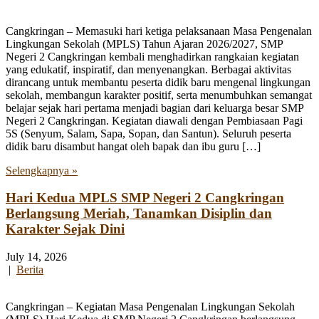
Cangkringan – Memasuki hari ketiga pelaksanaan Masa Pengenalan
Lingkungan Sekolah (MPLS) Tahun Ajaran 2026/2027, SMP
Negeri 2 Cangkringan kembali menghadirkan rangkaian kegiatan
yang edukatif, inspiratif, dan menyenangkan. Berbagai aktivitas
dirancang untuk membantu peserta didik baru mengenal lingkungan
sekolah, membangun karakter positif, serta menumbuhkan semangat
belajar sejak hari pertama menjadi bagian dari keluarga besar SMP
Negeri 2 Cangkringan. Kegiatan diawali dengan Pembiasaan Pagi
5S (Senyum, Salam, Sapa, Sopan, dan Santun). Seluruh peserta
didik baru disambut hangat oleh bapak dan ibu guru […]
Selengkapnya »
Hari Kedua MPLS SMP Negeri 2 Cangkringan
Berlangsung Meriah, Tanamkan Disiplin dan
Karakter Sejak Dini
July 14, 2026
|
Berita
Cangkringan – Kegiatan Masa Pengenalan Lingkungan Sekolah