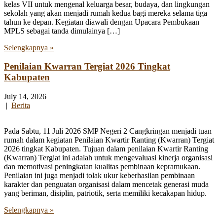
kelas VII untuk mengenal keluarga besar, budaya, dan lingkungan
sekolah yang akan menjadi rumah kedua bagi mereka selama tiga
tahun ke depan. Kegiatan diawali dengan Upacara Pembukaan
MPLS sebagai tanda dimulainya […]
Selengkapnya »
Penilaian Kwarran Tergiat 2026 Tingkat
Kabupaten
July 14, 2026
|
Berita
Pada Sabtu, 11 Juli 2026 SMP Negeri 2 Cangkringan menjadi tuan
rumah dalam kegiatan Penilaian Kwartir Ranting (Kwarran) Tergiat
2026 tingkat Kabupaten. Tujuan dalam penilaian Kwartir Ranting
(Kwarran) Tergiat ini adalah untuk mengevaluasi kinerja organisasi
dan memotivasi peningkatan kualitas pembinaan kepramukaan.
Penilaian ini juga menjadi tolak ukur keberhasilan pembinaan
karakter dan penguatan organisasi dalam mencetak generasi muda
yang beriman, disiplin, patriotik, serta memiliki kecakapan hidup.
Selengkapnya »