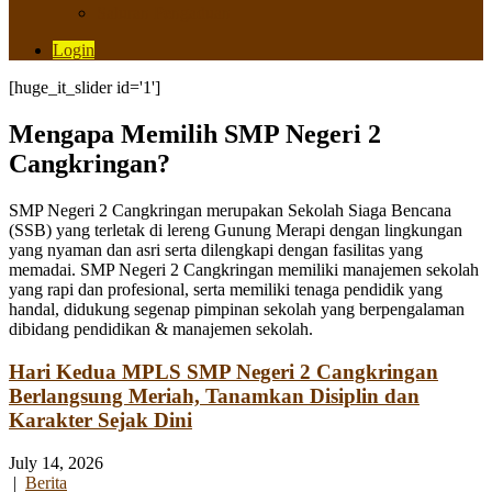
Saluran Pengaduan
Login
[huge_it_slider id='1']
Mengapa Memilih SMP Negeri 2
Cangkringan?
SMP Negeri 2 Cangkringan merupakan Sekolah Siaga Bencana
(SSB) yang terletak di lereng Gunung Merapi dengan lingkungan
yang nyaman dan asri serta dilengkapi dengan fasilitas yang
memadai. SMP Negeri 2 Cangkringan memiliki manajemen sekolah
yang rapi dan profesional, serta memiliki tenaga pendidik yang
handal, didukung segenap pimpinan sekolah yang berpengalaman
dibidang pendidikan & manajemen sekolah.
Hari Kedua MPLS SMP Negeri 2 Cangkringan
Berlangsung Meriah, Tanamkan Disiplin dan
Karakter Sejak Dini
July 14, 2026
|
Berita