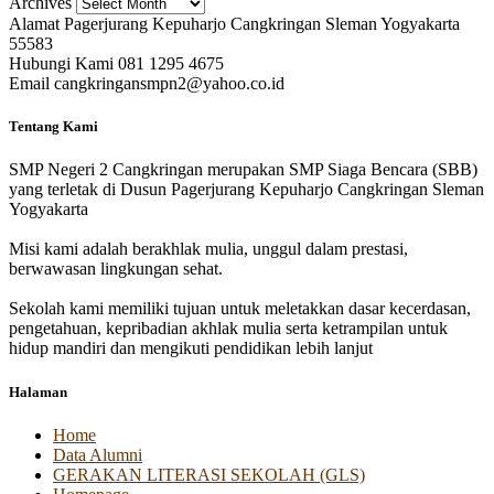
Archives
Alamat
Pagerjurang Kepuharjo Cangkringan Sleman Yogyakarta
55583
Hubungi Kami
081 1295 4675
Email
cangkringansmpn2@yahoo.co.id
Tentang Kami
SMP Negeri 2 Cangkringan merupakan SMP Siaga Bencara (SBB)
yang terletak di Dusun Pagerjurang Kepuharjo Cangkringan Sleman
Yogyakarta
Misi kami adalah berakhlak mulia, unggul dalam prestasi,
berwawasan lingkungan sehat.
Sekolah kami memiliki tujuan untuk meletakkan dasar kecerdasan,
pengetahuan, kepribadian akhlak mulia serta ketrampilan untuk
hidup mandiri dan mengikuti pendidikan lebih lanjut
Halaman
Home
Data Alumni
GERAKAN LITERASI SEKOLAH (GLS)