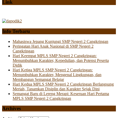
Link
Info Terbaru
Mahasiswa Jepang Kunjungi SMP Negeri 2 Cangkringan
Peringatan Hari Anak Nasional di SMP Negeri 2
Cangkringan
Hari Keempat MPLS SMP Negeri 2 Cangkringan:
Menumbuhkan Karakter, Kepedulian, dan Potensi Peserta
Didik
Hari Ketiga MPLS SMP Negeri 2 Cangkringan:
Menumbuhkan Karakter, Mengenal Lingkungan, dan
Membangun Semangat Belajar
Hari Kedua MPLS SMP Negeri 2 Cangkringan Berlangsung
Meriah, Tanamkan Disiplin dan Karakter Sejak Dini
Semangat Baru di Lereng Merapi: Keseruan Hari Pertama
MPLS SMP Negeri 2 Cangkringan
Archives