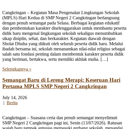
Cangkringan – Kegiatan Masa Pengenalan Lingkungan Sekolah
(MPLS) Hari Kedua di SMP Negeri 2 Cangkringan berlangsung
dengan penuh semangat pada Selasa. Berbagai kegiatan edukatif
dan pembentukan karakter diselenggarakan untuk membantu peserta
didik baru mengenal lingkungan sekolah sekaligus menumbuhkan
sikap disiplin, sehat, dan berkarakter. Kegiatan diawali dengan
Sholat Dhuha yang diikuti oleh seluruh peserta didik baru. Melalui
ibadah bersama ini, sekolah menanamkan nilai-nilai religius sebagai
salah satu fondasi penting dalam membentuk karakter peserta didik
yang beriman, bertakwa, serta memiliki akhlak mulia. […]
Selengkapnya »
Semangat Baru di Lereng Merapi: Keseruan Hari
Pertama MPLS SMP Negeri 2 Cangkringan
July 14, 2026
|
Berita
Cangkringan – Suasana ceria dan penuh semangat menyelimuti
SMP Negeri 2 Cangkringan pagi ini, Senin (13/07/2026). Ratusan
wajah baru tampak antusias memasuki gerbang sekolah, menandai