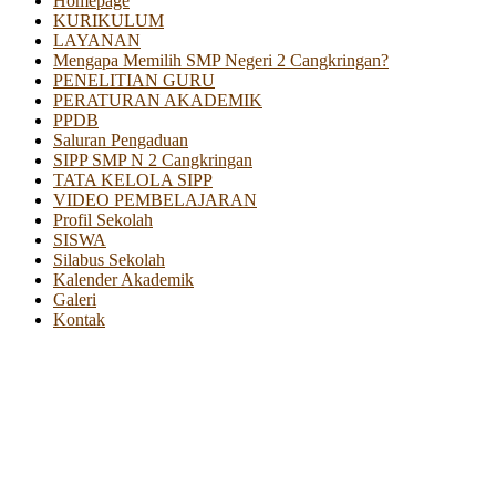
Homepage
KURIKULUM
LAYANAN
Mengapa Memilih SMP Negeri 2 Cangkringan?
PENELITIAN GURU
PERATURAN AKADEMIK
PPDB
Saluran Pengaduan
SIPP SMP N 2 Cangkringan
TATA KELOLA SIPP
VIDEO PEMBELAJARAN
Profil Sekolah
SISWA
Silabus Sekolah
Kalender Akademik
Galeri
Kontak