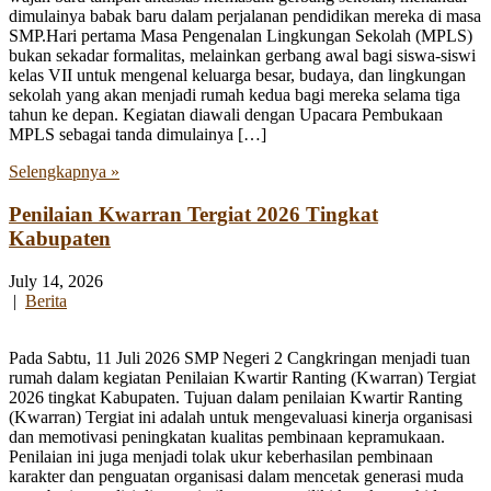
dimulainya babak baru dalam perjalanan pendidikan mereka di masa
SMP.Hari pertama Masa Pengenalan Lingkungan Sekolah (MPLS)
bukan sekadar formalitas, melainkan gerbang awal bagi siswa-siswi
kelas VII untuk mengenal keluarga besar, budaya, dan lingkungan
sekolah yang akan menjadi rumah kedua bagi mereka selama tiga
tahun ke depan. Kegiatan diawali dengan Upacara Pembukaan
MPLS sebagai tanda dimulainya […]
Selengkapnya »
Penilaian Kwarran Tergiat 2026 Tingkat
Kabupaten
July 14, 2026
|
Berita
Pada Sabtu, 11 Juli 2026 SMP Negeri 2 Cangkringan menjadi tuan
rumah dalam kegiatan Penilaian Kwartir Ranting (Kwarran) Tergiat
2026 tingkat Kabupaten. Tujuan dalam penilaian Kwartir Ranting
(Kwarran) Tergiat ini adalah untuk mengevaluasi kinerja organisasi
dan memotivasi peningkatan kualitas pembinaan kepramukaan.
Penilaian ini juga menjadi tolak ukur keberhasilan pembinaan
karakter dan penguatan organisasi dalam mencetak generasi muda