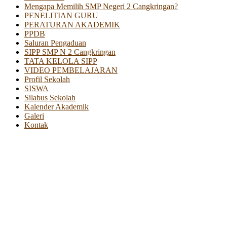
Mengapa Memilih SMP Negeri 2 Cangkringan?
PENELITIAN GURU
PERATURAN AKADEMIK
PPDB
Saluran Pengaduan
SIPP SMP N 2 Cangkringan
TATA KELOLA SIPP
VIDEO PEMBELAJARAN
Profil Sekolah
SISWA
Silabus Sekolah
Kalender Akademik
Galeri
Kontak