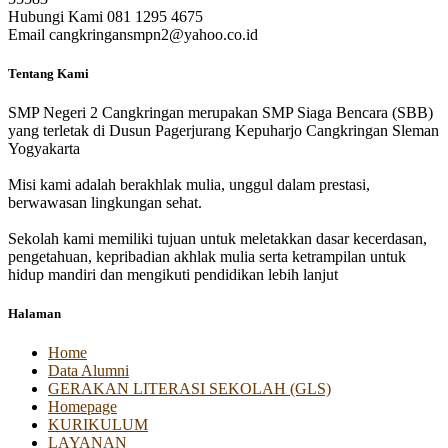
Hubungi Kami
081 1295 4675
Email
cangkringansmpn2@yahoo.co.id
Tentang Kami
SMP Negeri 2 Cangkringan merupakan SMP Siaga Bencara (SBB)
yang terletak di Dusun Pagerjurang Kepuharjo Cangkringan Sleman
Yogyakarta
Misi kami adalah berakhlak mulia, unggul dalam prestasi,
berwawasan lingkungan sehat.
Sekolah kami memiliki tujuan untuk meletakkan dasar kecerdasan,
pengetahuan, kepribadian akhlak mulia serta ketrampilan untuk
hidup mandiri dan mengikuti pendidikan lebih lanjut
Halaman
Home
Data Alumni
GERAKAN LITERASI SEKOLAH (GLS)
Homepage
KURIKULUM
LAYANAN