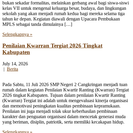
bukan sekadar formalitas, melainkan gerbang awal bagi siswa-siswi
kelas VII untuk mengenal keluarga besar, budaya, dan lingkungan
sekolah yang akan menjadi rumah kedua bagi mereka selama tiga
tahun ke depan. Kegiatan diawali dengan Upacara Pembukaan
MPLS sebagai tanda dimulainya […]
Selengkapnya »
Penilaian Kwarran Tergiat 2026 Tingkat
Kabupaten
July 14, 2026
|
Berita
Pada Sabtu, 11 Juli 2026 SMP Negeri 2 Cangkringan menjadi tuan
rumah dalam kegiatan Penilaian Kwartir Ranting (Kwarran) Tergiat
2026 tingkat Kabupaten. Tujuan dalam penilaian Kwartir Ranting
(Kwarran) Tergiat ini adalah untuk mengevaluasi kinerja organisasi
dan memotivasi peningkatan kualitas pembinaan kepramukaan.
Penilaian ini juga menjadi tolak ukur keberhasilan pembinaan
karakter dan penguatan organisasi dalam mencetak generasi muda
yang beriman, disiplin, patriotik, serta memiliki kecakapan hidup.
Selengkapnya »