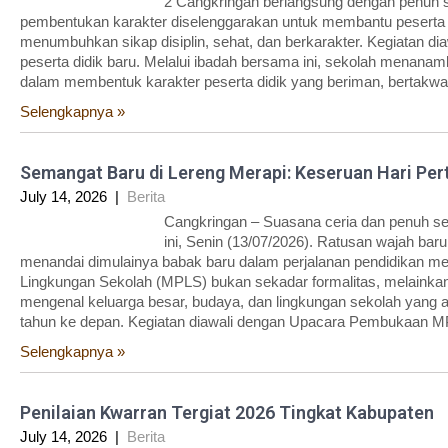
2 Cangkringan berlangsung dengan penuh s
pembentukan karakter diselenggarakan untuk membantu peserta d
menumbuhkan sikap disiplin, sehat, dan berkarakter. Kegiatan dia
peserta didik baru. Melalui ibadah bersama ini, sekolah menanamkan
dalam membentuk karakter peserta didik yang beriman, bertakwa, 
Selengkapnya »
Semangat Baru di Lereng Merapi: Keseruan Hari Pe
July 14, 2026
|
Berita
Cangkringan – Suasana ceria dan penuh s
ini, Senin (13/07/2026). Ratusan wajah ba
menandai dimulainya babak baru dalam perjalanan pendidikan 
Lingkungan Sekolah (MPLS) bukan sekadar formalitas, melainkan 
mengenal keluarga besar, budaya, dan lingkungan sekolah yang 
tahun ke depan. Kegiatan diawali dengan Upacara Pembukaan MP
Selengkapnya »
Penilaian Kwarran Tergiat 2026 Tingkat Kabupaten
July 14, 2026
|
Berita