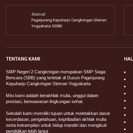
Alamat
Pagerjurang Kepuharjo Cangkringan Sleman
Yogyakarta 55583
TENTANG KAMI
HA
SMP Negeri 2 Cangkringan merupakan SMP Siaga
Bencara (SBB) yang terletak di Dusun Pagerjurang
Kepuharjo Cangkringan Sleman Yogyakarta
Misi kami adalah berakhlak mulia, unggul dalam
prestasi, berwawasan lingkungan sehat.
Sekolah kami memiliki tujuan untuk meletakkan dasar
kecerdasan, pengetahuan, kepribadian akhlak mulia
serta ketrampilan untuk hidup mandiri dan mengikuti
pendidikan lebih lanjut