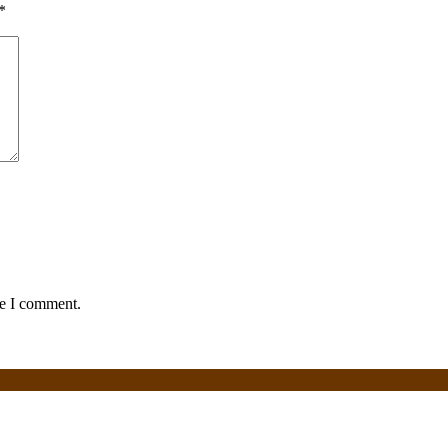
*
me I comment.