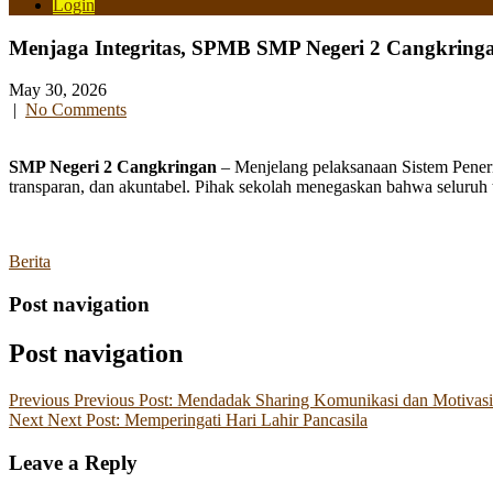
Login
Menjaga Integritas, SPMB SMP Negeri 2 Cangkringan 
May 30, 2026
|
No Comments
SMP Negeri 2 Cangkringan
– Menjelang pelaksanaan Sistem Pene
transparan, dan akuntabel. Pihak sekolah menegaskan bahwa seluruh ta
Berita
Post navigation
Post navigation
Previous
Previous Post:
Mendadak Sharing Komunikasi dan Motivasi
Next
Next Post:
Memperingati Hari Lahir Pancasila
Leave a Reply