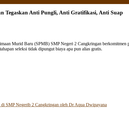
Tegaskan Anti Pungli, Anti Gratifikasi, Anti Suap
rimaan Murid Baru (SPMB) SMP Negeri 2 Cangkringan berkomitmen pen
hapan seleksi tidak dipungut biaya apa pun alias gratis.
 di SMP Negerib 2 Cangkringan oleh Dr Aqua Dwipayana