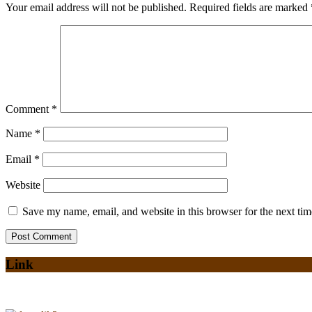
Your email address will not be published.
Required fields are marked
Comment
*
Name
*
Email
*
Website
Save my name, email, and website in this browser for the next ti
Link