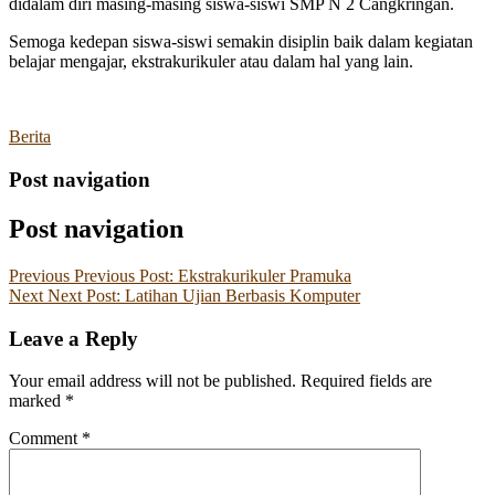
didalam diri masing-masing siswa-siswi SMP N 2 Cangkringan.
Semoga kedepan siswa-siswi semakin disiplin baik dalam kegiatan
belajar mengajar, ekstrakurikuler atau dalam hal yang lain.
Berita
Post navigation
Post navigation
Previous
Previous Post:
Ekstrakurikuler Pramuka
Next
Next Post:
Latihan Ujian Berbasis Komputer
Leave a Reply
Your email address will not be published.
Required fields are
marked
*
Comment
*