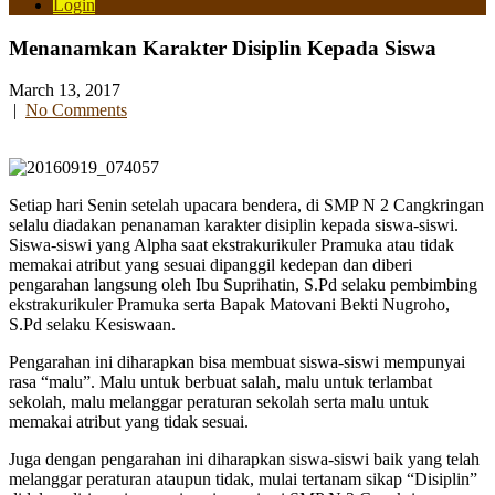
Login
Menanamkan Karakter Disiplin Kepada Siswa
March 13, 2017
|
No Comments
Setiap hari Senin setelah upacara bendera, di SMP N 2 Cangkringan
selalu diadakan penanaman karakter disiplin kepada siswa-siswi.
Siswa-siswi yang Alpha saat ekstrakurikuler Pramuka atau tidak
memakai atribut yang sesuai dipanggil kedepan dan diberi
pengarahan langsung oleh Ibu Suprihatin, S.Pd selaku pembimbing
ekstrakurikuler Pramuka serta Bapak Matovani Bekti Nugroho,
S.Pd selaku Kesiswaan.
Pengarahan ini diharapkan bisa membuat siswa-siswi mempunyai
rasa “malu”. Malu untuk berbuat salah, malu untuk terlambat
sekolah, malu melanggar peraturan sekolah serta malu untuk
memakai atribut yang tidak sesuai.
Juga dengan pengarahan ini diharapkan siswa-siswi baik yang telah
melanggar peraturan ataupun tidak, mulai tertanam sikap “Disiplin”