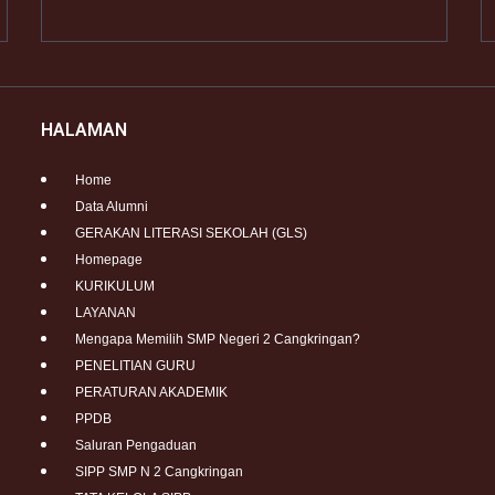
HALAMAN
Home
Data Alumni
GERAKAN LITERASI SEKOLAH (GLS)
Homepage
KURIKULUM
LAYANAN
Mengapa Memilih SMP Negeri 2 Cangkringan?
PENELITIAN GURU
PERATURAN AKADEMIK
PPDB
Saluran Pengaduan
SIPP SMP N 2 Cangkringan