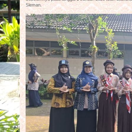
Sleman.