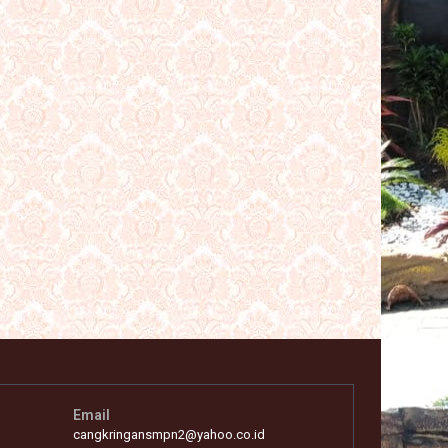
Email
cangkringansmpn2@yahoo.co.id